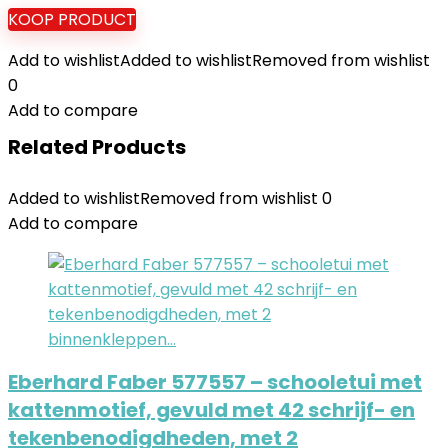
KOOP PRODUCT
Add to wishlist
Added to wishlist
Removed from wishlist
0
Add to compare
Related Products
Added to wishlist
Removed from wishlist
0
Add to compare
Eberhard Faber 577557 – schooletui met
kattenmotief, gevuld met 42 schrijf- en
tekenbenodigdheden, met 2