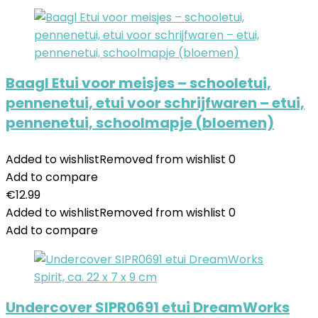
Baagl Etui voor meisjes – schooletui,
pennenetui, etui voor schrijfwaren – etui,
pennenetui, schoolmapje (bloemen)
Added to wishlist
Removed from wishlist
0
Add to compare
€
12.99
Added to wishlist
Removed from wishlist
0
Add to compare
Undercover SIPR0691 etui DreamWorks