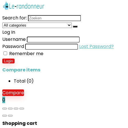
Search for:
Log In
Username
Password
Lost Password?
Remember me
Login
Compare items
Total (
0
)
Compare
0
Shopping cart