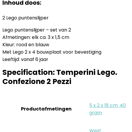
Inhoud doos:
2 Lego puntenslijper
Lego puntenslijper – set van 2
Afmetingen: elk ca. 3 x 1,5 cm
Kleur: rood en blauw
Met Lego 2 x 4 bouwplaat voor bevestiging
Leeftijd: vanaf 6 jaar
Specification:
Temperini Lego.
Confezione 2 Pezzi
‎5 x 2 x 18 cm; 40
Productafmetingen
gram
‎West