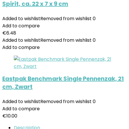
Spirit, ca. 22 x 7 x 9 cm
Added to wishlist
Removed from wishlist
0
Add to compare
€
6.48
Added to wishlist
Removed from wishlist
0
Add to compare
Eastpak Benchmark Single Pennenzak, 21
cm, Zwart
Added to wishlist
Removed from wishlist
0
Add to compare
€
10.00
Description