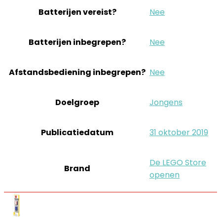
Batterijen vereist?
‎Nee
Batterijen inbegrepen?
‎Nee
Afstandsbediening inbegrepen?
‎Nee
Doelgroep
‎Jongens
Publicatiedatum
‎31 oktober 2019
De LEGO Store
Brand
openen