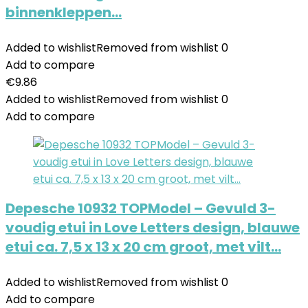
binnenkleppen…
Added to wishlist
Removed from wishlist
0
Add to compare
€
9.86
Added to wishlist
Removed from wishlist
0
Add to compare
Depesche 10932 TOPModel – Gevuld 3-
voudig etui in Love Letters design, blauwe
etui ca. 7,5 x 13 x 20 cm groot, met vilt…
Added to wishlist
Removed from wishlist
0
Add to compare