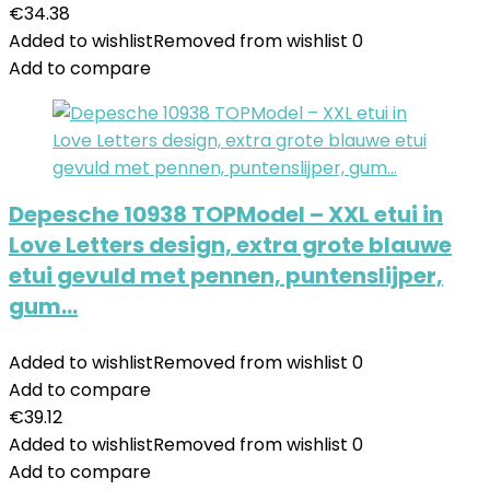
€
34.38
Added to wishlist
Removed from wishlist
0
Add to compare
Depesche 10938 TOPModel – XXL etui in
Love Letters design, extra grote blauwe
etui gevuld met pennen, puntenslijper,
gum…
Added to wishlist
Removed from wishlist
0
Add to compare
€
39.12
Added to wishlist
Removed from wishlist
0
Add to compare