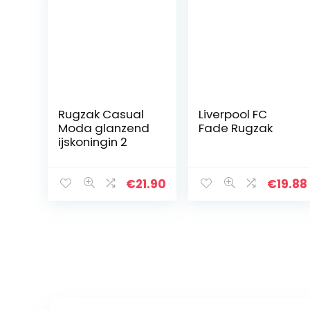
Rugzak Casual
Liverpool FC
Moda glanzend
Fade Rugzak
ijskoningin 2
€
21.90
€
19.88