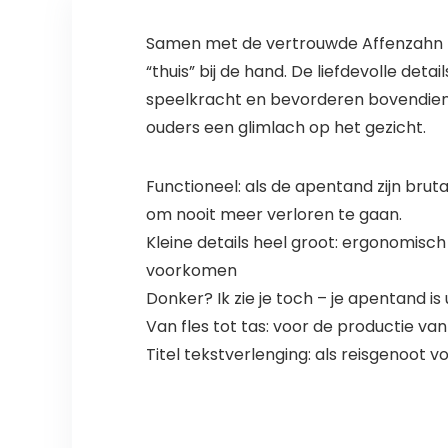
Samen met de vertrouwde Affenzahn kun
“thuis” bij de hand. De liefdevolle de
speelkracht en bevorderen bovendien 
ouders een glimlach op het gezicht.
Functioneel: als de apentand zijn bru
om nooit meer verloren te gaan.
Kleine details heel groot: ergonomisch
voorkomen
Donker? Ik zie je toch – je apentand is
Van fles tot tas: voor de productie v
Titel tekstverlenging: als reisgenoot vo