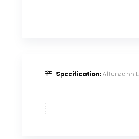
Specification:
Affenzahn E