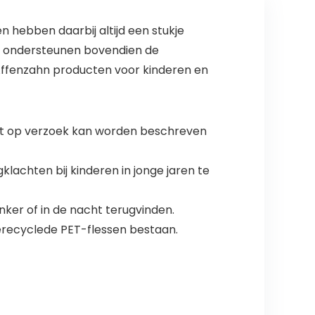
 hebben daarbij altijd een stukje
en, ondersteunen bovendien de
Affenzahn producten voor kinderen en
 dat op verzoek kan worden beschreven
lachten bij kinderen in jonge jaren te
onker of in de nacht terugvinden.
gerecyclede PET-flessen bestaan.