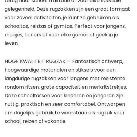
terug naar school traktatie of voor elke speciale
gelegenheid. Deze rugzakken zijn een groot formaat
voor zoveel activiteiten, je kunt ze gebruiken als
schooltas, reistas of gymtas. Perfect voor jongens,
meisjes, tieners of voor elke gamer of geek in je
leven.
HOGE KWALITEIT RUGZAK — Fantastisch ontwerp,
hoogwaardige materialen en stiksels voor een
langdurige rugzakken voor jongens met resistente
rondom ritsen, grote capaciteit en merkritstrekjes.
Deze schooltassen voor kinderen en jongeren zijn
nuttig, praktisch en zeer comfortabel. Ontworpen
om dagelijks gebruik te weerstaan als rugzak voor
school, reizen of vakantie.