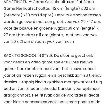
AFMETINGEN — Game On schooltas en Eat Sleep
Game Herhaal schooltas: 42 cm (lengte) x 32 cm
(breedte) x 10 cm (diepte). Deze twee schooltassen
worden geleverd met een groot voorvak: 25 x 17 cm.
Voor de blauwe en groene rugzak: 39 cm (lengte) x
27 cm (breedte) x 11 cm (diepte) met een voorvak
van 20 x 21 cm en een zijvak van mesh.
BACK TO SCHOOL IN STYLE: De ultieme geschenk
voor geeks en video game spelers! Onze nieuwe
gamer backpack is ideaal voor het nieuwe school
jaar of als reizen rugzak en is beschikbaar in 3 trendy
dessins. Grappig kind rugzakken met gewatteerd rug
pad en verstelbaar schouderbanden voor optimaal
draagcomfort. Het ritsvak aan de voorzijde is ideaal
voor kleine accessoires zoals een smartphone of de