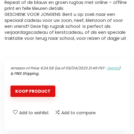
Repeat of de blauw en groen rugtas met online – offline
print en felle kleuren details
GESCHENK VOOR JONGENS: Bent u op zoek naar een
speciaal cadeau voor uw zoon, neef, kleinzoon of voor
een vriend? Deze hip rugzak school is perfect als
verjaardagscadeau of kerstcadeau, of als een speciale
traktatie voor terug naar school, voor reizen of dagje uit
Amazon.nl Price:
€
24.58
(as of 09/04/2023 21:49 PST-
Details
)
&
FREE Shipping
.
KOOP PRODUCT
Add to wishlist
Add to compare