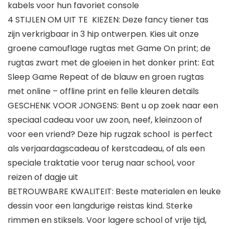
kabels voor hun favoriet console
4 STIJLEN OM UIT TE KIEZEN: Deze fancy tiener tas
zijn verkrigbaar in 3 hip ontwerpen. Kies uit onze
groene camouflage rugtas met Game On print; de
rugtas zwart met de gloeien in het donker print: Eat
Sleep Game Repeat of de blauw en groen rugtas
met online – offline print en felle kleuren details
GESCHENK VOOR JONGENS: Bent u op zoek naar een
speciaal cadeau voor uw zoon, neef, kleinzoon of
voor een vriend? Deze hip rugzak school is perfect
als verjaardagscadeau of kerstcadeau, of als een
speciale traktatie voor terug naar school, voor
reizen of dagje uit
BETROUWBARE KWALITEIT: Beste materialen en leuke
dessin voor een langdurige reistas kind. Sterke
rimmen en stiksels. Voor lagere school of vrije tijd,