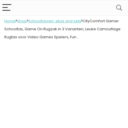
Home
Shop
Schooltassen, etuis and sets
CityComfort Gamer
Schooltas, Game On Rugzak in 3 Varianten, Leuke Camouflage
Rugtas voor Video Games Spelers, Fun…