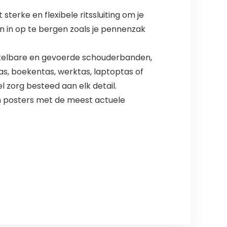
terke en flexibele ritssluiting om je
len in op te bergen zoals je pennenzak
erstelbare en gevoerde schouderbanden,
tas, boekentas, werktas, laptoptas of
zorg besteed aan elk detail.
en posters met de meest actuele