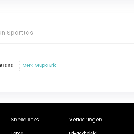
en Sporttas
Brand
Merk: Grupo Erik
Snelle links
Verklaringen
Home
Privacybeleid