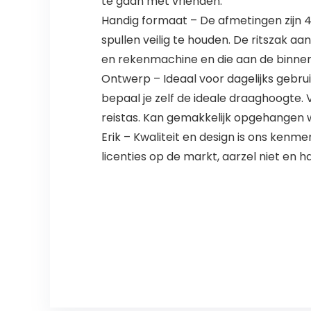
te gaan met vrienden.
Handig formaat – De afmetingen zijn 42
spullen veilig te houden. De ritszak aa
en rekenmachine en die aan de binnenk
Ontwerp – Ideaal voor dagelijks gebru
bepaal je zelf de ideale draaghoogte. 
reistas. Kan gemakkelijk opgehangen 
Erik – Kwaliteit en design is ons ken
licenties op de markt, aarzel niet en h