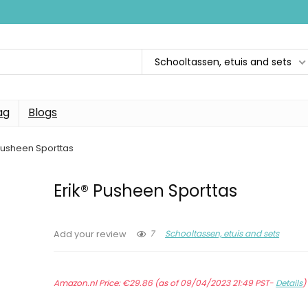
Schooltassen, etuis and sets
ag
Blogs
 Pusheen Sporttas
Erik® Pusheen Sporttas
7
Schooltassen, etuis and sets
Add your review
Amazon.nl Price:
€
29.86
(as of 09/04/2023 21:49 PST-
Details