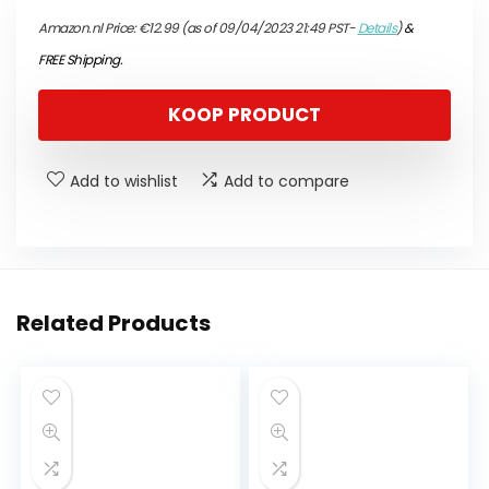
Amazon.nl Price:
€
12.99
(as of 09/04/2023 21:49 PST-
Details
)
&
FREE Shipping
.
KOOP PRODUCT
Add to wishlist
Add to compare
Related Products