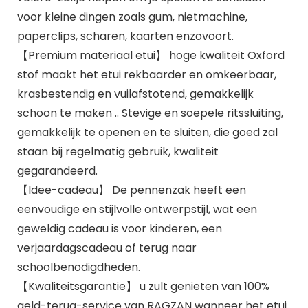
voor kleine dingen zoals gum, nietmachine,
paperclips, scharen, kaarten enzovoort.
【Premium materiaal etui】 hoge kwaliteit Oxford
stof maakt het etui rekbaarder en omkeerbaar,
krasbestendig en vuilafstotend, gemakkelijk
schoon te maken .. Stevige en soepele ritssluiting,
gemakkelijk te openen en te sluiten, die goed zal
staan bij regelmatig gebruik, kwaliteit
gegarandeerd.
【Idee-cadeau】 De pennenzak heeft een
eenvoudige en stijlvolle ontwerpstijl, wat een
geweldig cadeau is voor kinderen, een
verjaardagscadeau of terug naar
schoolbenodigdheden.
【Kwaliteitsgarantie】 u zult genieten van 100%
geld-terug-service van RAGZAN wanneer het etui