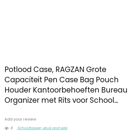
Potlood Case, RAGZAN Grote
Capaciteit Pen Case Bag Pouch
Houder Kantoorbehoeften Bureau
Organizer met Rits voor School…
Add your review
6
Schooltassen, etuis and sets