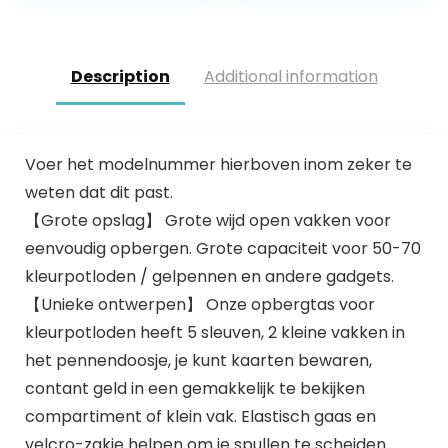
Description
Additional information
Voer het modelnummer hierboven inom zeker te
weten dat dit past.
【Grote opslag】 Grote wijd open vakken voor
eenvoudig opbergen. Grote capaciteit voor 50-70
kleurpotloden / gelpennen en andere gadgets.
【Unieke ontwerpen】 Onze opbergtas voor
kleurpotloden heeft 5 sleuven, 2 kleine vakken in
het pennendoosje, je kunt kaarten bewaren,
contant geld in een gemakkelijk te bekijken
compartiment of klein vak. Elastisch gaas en
velcro-zakje helpen om je spullen te scheiden