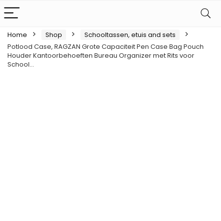
Home
Shop
Schooltassen, etuis and sets
Potlood Case, RAGZAN Grote Capaciteit Pen Case Bag Pouch
Houder Kantoorbehoeften Bureau Organizer met Rits voor
School…