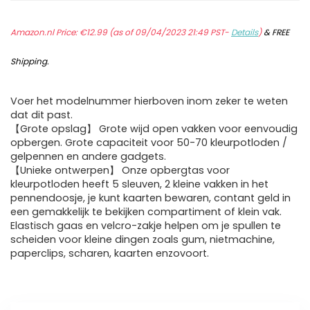
Amazon.nl Price:
€
12.99
(as of 09/04/2023 21:49 PST-
Details
)
&
FREE
Shipping
.
Voer het modelnummer hierboven inom zeker te weten
dat dit past.
【Grote opslag】 Grote wijd open vakken voor eenvoudig
opbergen. Grote capaciteit voor 50-70 kleurpotloden /
gelpennen en andere gadgets.
【Unieke ontwerpen】 Onze opbergtas voor
kleurpotloden heeft 5 sleuven, 2 kleine vakken in het
pennendoosje, je kunt kaarten bewaren, contant geld in
een gemakkelijk te bekijken compartiment of klein vak.
Elastisch gaas en velcro-zakje helpen om je spullen te
scheiden voor kleine dingen zoals gum, nietmachine,
paperclips, scharen, kaarten enzovoort.