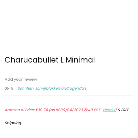
Charucabullet L Minimal
Add your review
11
Schriften, schrijfblokken and agenda's
Amazon.nl Price:
€
19.74
(as of 09/04/2023 21:49 PST-
Details
)
&
FREE
Shipping
.