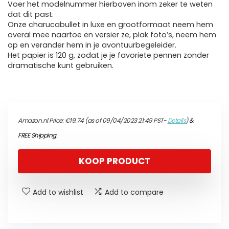
Voer het modelnummer hierboven inom zeker te weten
dat dit past.
Onze charucabullet in luxe en grootformaat neem hem
overal mee naartoe en versier ze, plak foto’s, neem hem
op en verander hem in je avontuurbegeleider.
Het papier is 120 g, zodat je je favoriete pennen zonder
dramatische kunt gebruiken.
Amazon.nl Price:
€
19.74
(as of 09/04/2023 21:49 PST-
Details
)
&
FREE Shipping
.
KOOP PRODUCT
Add to wishlist
Add to compare