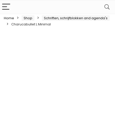
Home
Shop
Schriften, schrijfblokken and agenda's
Charucabullet L Minimal