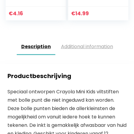
€
4.16
€
14.99
Description
Additional information
Productbeschrijving
Speciaal ontworpen Crayola Mini Kids viltstiften
met bolle punt die niet ingeduwd kan worden.
Deze bolle punten bieden de allerkleinsten de
mogelijkheid om vanuit iedere hoek te kunnen
tekenen. De inkt is gemakkelijk afwasbaar van huid
en kleding. Geschikt voor kinderen vanaf 12