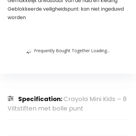
Gemakkelijk afwasbaar van de huid en kleding
Geblokkeerde veiligheidspunt: kan niet ingeduwd
worden
Frequently Bought Together Loading...
Specification:
Crayola Mini Kids – 8
Viltstiften met bolle punt