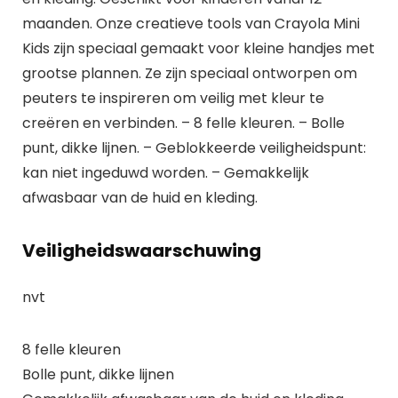
maanden. Onze creatieve tools van Crayola Mini
Kids zijn speciaal gemaakt voor kleine handjes met
grootse plannen. Ze zijn speciaal ontworpen om
peuters te inspireren om veilig met kleur te
creëren en verbinden. – 8 felle kleuren. – Bolle
punt, dikke lijnen. – Geblokkeerde veiligheidspunt:
kan niet ingeduwd worden. – Gemakkelijk
afwasbaar van de huid en kleding.
Veiligheidswaarschuwing
nvt
8 felle kleuren
Bolle punt, dikke lijnen