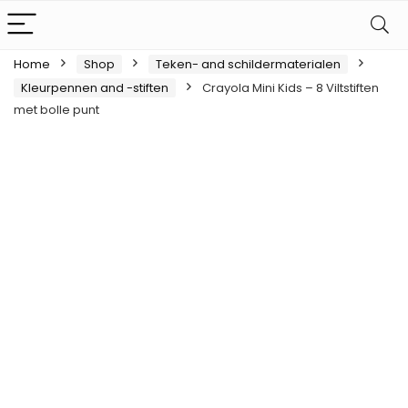
Home
Shop
Teken- and schildermaterialen
Kleurpennen and -stiften
Crayola Mini Kids – 8 Viltstiften
met bolle punt