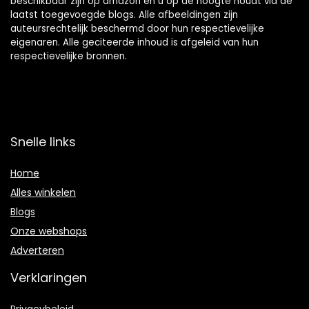
beschikbaar zijn op amazon en u op de hoogte houdt via de
laatst toegevoegde blogs. Alle afbeeldingen zijn
auteursrechtelijk beschermd door hun respectievelijke
eigenaren. Alle geciteerde inhoud is afgeleid van hun
respectievelijke bronnen.
Snelle links
Home
Alles winkelen
Blogs
Onze webshops
Adverteren
Verklaringen
Privacybeleid