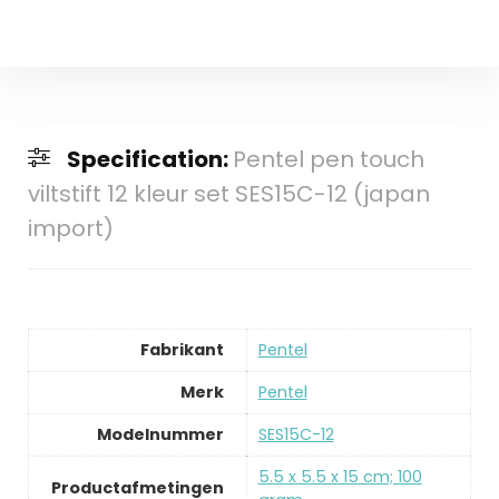
Specification:
Pentel pen touch
viltstift 12 kleur set SES15C-12 (japan
import)
Fabrikant
‎Pentel
Merk
‎Pentel
Modelnummer
‎SES15C-12
‎5.5 x 5.5 x 15 cm; 100
Productafmetingen