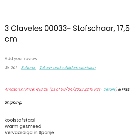
3 Claveles 00033- Stofschaar, 17,5
cm
Add your review
201
Scharen
Teken- and schildermaterialen
Amazon.nl Price:
€
18.26
(as of 08/04/2023 22:15 PST-
Details
)
&
FREE
Shipping
.
koolstofstaal
Warm gesmeed
Vervaardigd in Spanje