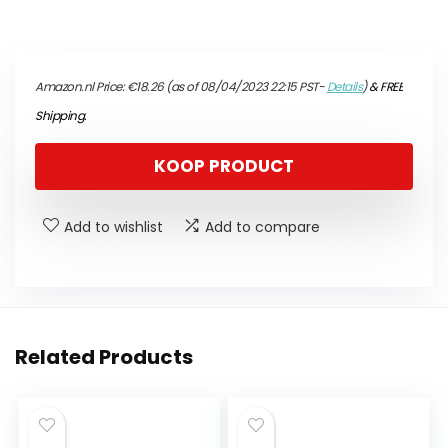
Amazon.nl Price:
€
18.26
(as of 08/04/2023 22:15 PST-
Details
)
&
FREE
Shipping
.
KOOP PRODUCT
Add to wishlist
Add to compare
Related Products