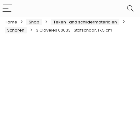
Home
Shop
Teken- and schildermaterialen
Scharen
3 Claveles 00033- Stofschaar, 17,5 cm