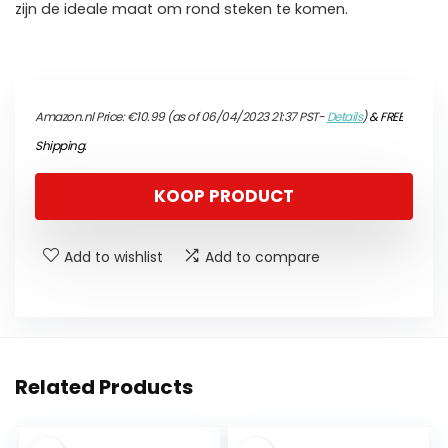
zijn de ideale maat om rond steken te komen.
Amazon.nl Price:
€
10.99
(as of 06/04/2023 21:37 PST-
Details
)
&
FREE
Shipping
.
KOOP PRODUCT
Add to wishlist
Add to compare
Related Products