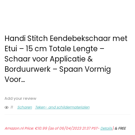
Handi Stitch Eendebekschaar met
Etui – 15 cm Totale Lengte –
Schaar voor Applicatie &
Borduurwerk – Spaan Vormig
Voor…
Add your review
11
Scharen
Teken- and schildermaterialen
Amazon.nl Price:
€
10.99
(as of 06/04/2023 21:37 PST-
Details
)
&
FREE