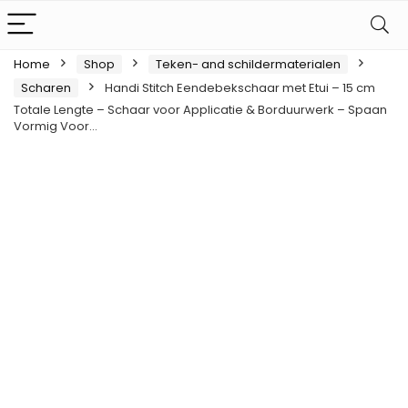
Home
Shop
Teken- and schildermaterialen
Scharen
Handi Stitch Eendebekschaar met Etui – 15 cm
Totale Lengte – Schaar voor Applicatie & Borduurwerk – Spaan
Vormig Voor…