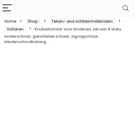
Home
Shop
Teken- and schildermaterialen
Scharen
Knutselschaar voor kinderen, set van 8 stuks,
kinderschaar, gekartelde schaar, zigzagschaar,
kleuterschooltraining…