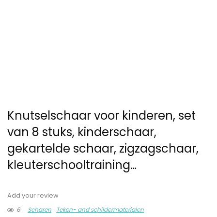
Knutselschaar voor kinderen, set
van 8 stuks, kinderschaar,
gekartelde schaar, zigzagschaar,
kleuterschooltraining…
Add your review
6
Scharen
Teken- and schildermaterialen