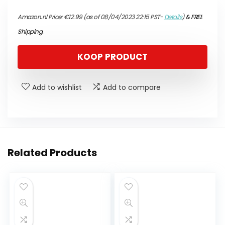
Amazon.nl Price:
€
12.99
(as of 08/04/2023 22:15 PST-
Details
)
&
FREE
Shipping
.
KOOP PRODUCT
Add to wishlist
Add to compare
Related Products