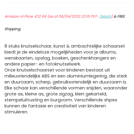
Amazon.nl Price:
€
12.99
(as of 08/04/2023 22:15 PST-
Details
)
&
FREE
Shipping
.
8 stuks knutselschaar, kunst & ambachtelijke schaarset
biedt je de eindeloze mogelijkheden voor je albums,
wenskaarten, opslag, boeken, geschenkhangers en
andere papier- en fotoknutselwerk.
Onze knutselschaarset voor kinderen bestaat uit
milieuvriendelijke ABS en een aluminiumlegering, die sterk
en duurzaam, scherp, gebruiksvriendelijk en duurzaam is.
Elke schaar kan verschillende vormen snijden, waaronder
grote as, kleine as, grote zigzag, klein gekarteld,
stempeluitrusting en burgvorm. Verschillende shpes
kunnen de fantasie en creativiteit van kinderen
stimuleren.