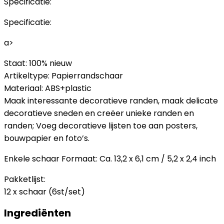
Specificatie:
Specificatie:
a>
Staat: 100% nieuw
Artikeltype: Papierrandschaar
Materiaal: ABS+plastic
Maak interessante decoratieve randen, maak delicate
decoratieve sneden en creëer unieke randen en
randen; Voeg decoratieve lijsten toe aan posters,
bouwpapier en foto’s.
Enkele schaar Formaat: Ca. 13,2 x 6,1 cm / 5,2 x 2,4 inch
Pakketlijst:
12 x schaar (6st/set)
Ingrediënten