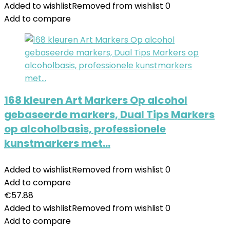
Added to wishlist
Removed from wishlist
0
Add to compare
168 kleuren Art Markers Op alcohol
gebaseerde markers, Dual Tips Markers
op alcoholbasis, professionele
kunstmarkers met…
Added to wishlist
Removed from wishlist
0
Add to compare
€
57.88
Added to wishlist
Removed from wishlist
0
Add to compare