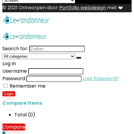
© 2021 Ontworpen door
Portfolio webdesign
met ❤️
Search for:
Log In
Username
Password
Lost Password?
Remember me
Login
Compare items
Total (
0
)
Compare