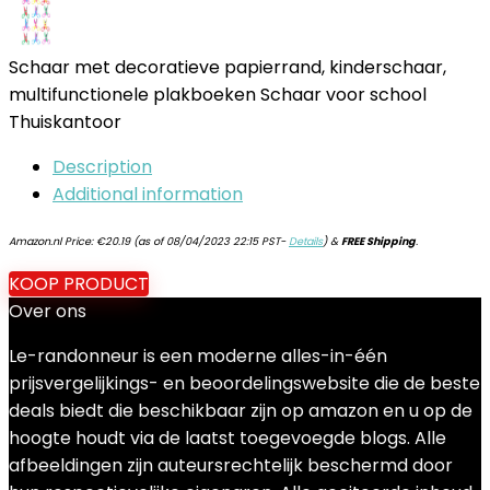
Schaar met decoratieve papierrand, kinderschaar,
multifunctionele plakboeken Schaar voor school
Thuiskantoor
Description
Additional information
Amazon.nl Price:
€
20.19
(as of 08/04/2023 22:15 PST-
Details
)
&
FREE Shipping
.
KOOP PRODUCT
Over ons
Le-randonneur is een moderne alles-in-één
prijsvergelijkings- en beoordelingswebsite die de beste
deals biedt die beschikbaar zijn op amazon en u op de
hoogte houdt via de laatst toegevoegde blogs. Alle
afbeeldingen zijn auteursrechtelijk beschermd door