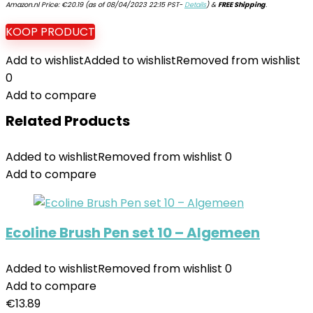
Amazon.nl Price:
€
20.19
(as of 08/04/2023 22:15 PST-
Details
)
&
FREE Shipping
.
KOOP PRODUCT
Add to wishlist
Added to wishlist
Removed from wishlist
0
Add to compare
Related Products
Added to wishlist
Removed from wishlist
0
Add to compare
Ecoline Brush Pen set 10 – Algemeen
Added to wishlist
Removed from wishlist
0
Add to compare
€
13.89