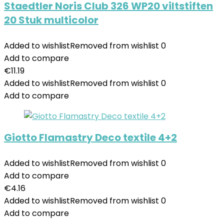
Staedtler Noris Club 326 WP20 viltstiften
20 Stuk multicolor
Added to wishlist
Removed from wishlist
0
Add to compare
€
11.19
Added to wishlist
Removed from wishlist
0
Add to compare
Giotto Flamastry Deco textile 4+2
Added to wishlist
Removed from wishlist
0
Add to compare
€
4.16
Added to wishlist
Removed from wishlist
0
Add to compare