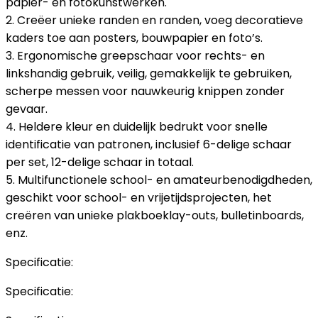
papier- en fotokunstwerken.
2. Creëer unieke randen en randen, voeg decoratieve
kaders toe aan posters, bouwpapier en foto’s.
3. Ergonomische greepschaar voor rechts- en
linkshandig gebruik, veilig, gemakkelijk te gebruiken,
scherpe messen voor nauwkeurig knippen zonder
gevaar.
4. Heldere kleur en duidelijk bedrukt voor snelle
identificatie van patronen, inclusief 6-delige schaar
per set, 12-delige schaar in totaal.
5. Multifunctionele school- en amateurbenodigdheden,
geschikt voor school- en vrijetijdsprojecten, het
creëren van unieke plakboeklay-outs, bulletinboards,
enz.
Specificatie:
Specificatie: