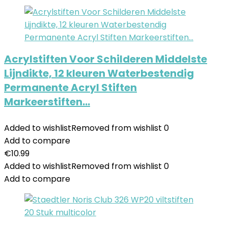
Acrylstiften Voor Schilderen Middelste
Lijndikte, 12 kleuren Waterbestendig
Permanente Acryl Stiften
Markeerstiften…
Added to wishlist
Removed from wishlist
0
Add to compare
€
10.99
Added to wishlist
Removed from wishlist
0
Add to compare