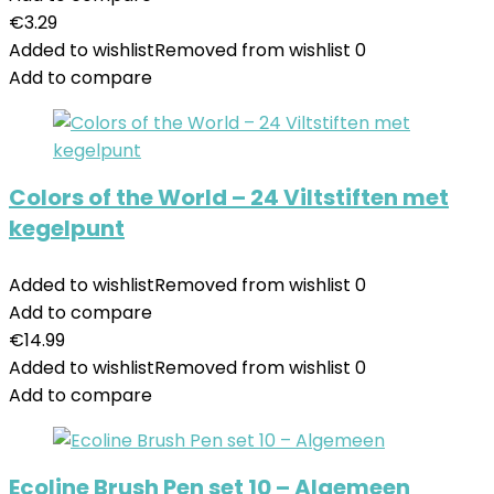
€
3.29
Added to wishlist
Removed from wishlist
0
Add to compare
Colors of the World – 24 Viltstiften met
kegelpunt
Added to wishlist
Removed from wishlist
0
Add to compare
€
14.99
Added to wishlist
Removed from wishlist
0
Add to compare
Ecoline Brush Pen set 10 – Algemeen