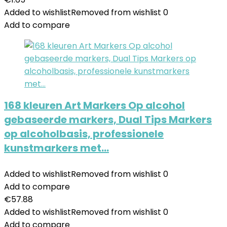
Added to wishlist
Removed from wishlist
0
Add to compare
168 kleuren Art Markers Op alcohol
gebaseerde markers, Dual Tips Markers
op alcoholbasis, professionele
kunstmarkers met…
Added to wishlist
Removed from wishlist
0
Add to compare
€
57.88
Added to wishlist
Removed from wishlist
0
Add to compare