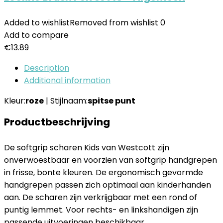
Added to wishlist
Removed from wishlist
0
Add to compare
€
13.89
Description
Additional information
Kleur:
roze
| Stijlnaam:
spitse punt
Productbeschrijving
De softgrip scharen Kids van Westcott zijn
onverwoestbaar en voorzien van softgrip handgrepen
in frisse, bonte kleuren. De ergonomisch gevormde
handgrepen passen zich optimaal aan kinderhanden
aan. De scharen zijn verkrijgbaar met een rond of
puntig lemmet. Voor rechts- en linkshandigen zijn
passende uitvoeringen beschikbaar.