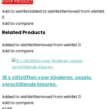
KOOP PRODUCT
Add to wishlist
Added to wishlist
Removed from wishlist
0
Add to compare
Related Products
Added to wishlist
Removed from wishlist
0
Add to compare
16 x viltstiften voor kinderen, vezels,
verschillende kleuren.
Added to wishlist
Removed from wishlist
0
Add to compare
€
1.65