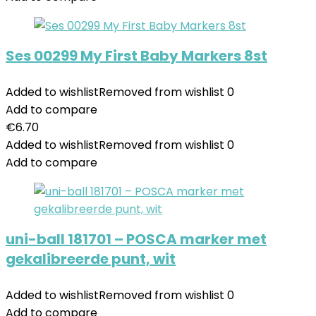
Ses 00299 My First Baby Markers 8st
Added to wishlist
Removed from wishlist
0
Add to compare
€
6.70
Added to wishlist
Removed from wishlist
0
Add to compare
uni-ball 181701 – POSCA marker met
gekalibreerde punt, wit
Added to wishlist
Removed from wishlist
0
Add to compare