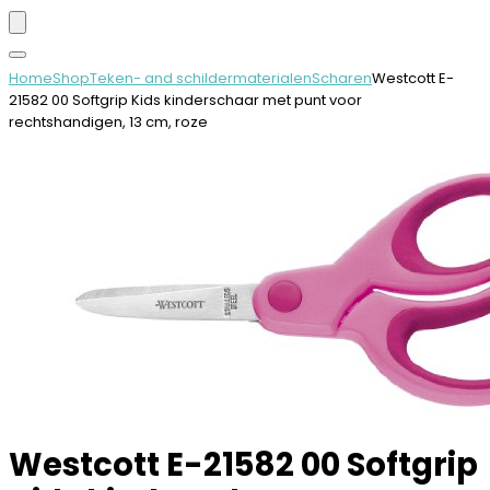
Home
Shop
Teken- and schildermaterialen
Scharen
Westcott E-
21582 00 Softgrip Kids kinderschaar met punt voor
rechtshandigen, 13 cm, roze
Westcott E-21582 00 Softgrip