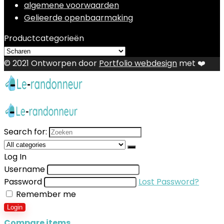
algemene voorwaarden
Gelieerde openbaarmaking
Productcategorieën
© 2021 Ontworpen door
Portfolio webdesign
met ❤️
Search for:
Log In
Username
Password
Lost Password?
Remember me
Login
Compare items