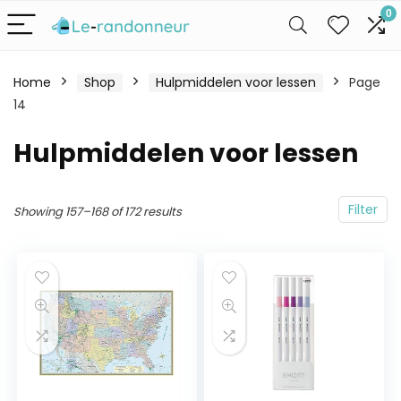
0
Home
Shop
Hulpmiddelen voor lessen
Page
14
Hulpmiddelen voor lessen
Filter
Showing 157–168 of 172 results