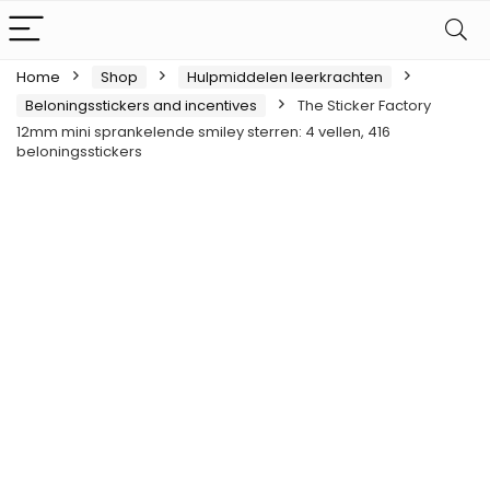
Home
Shop
Hulpmiddelen leerkrachten
Beloningsstickers and incentives
The Sticker Factory
12mm mini sprankelende smiley sterren: 4 vellen, 416
beloningsstickers