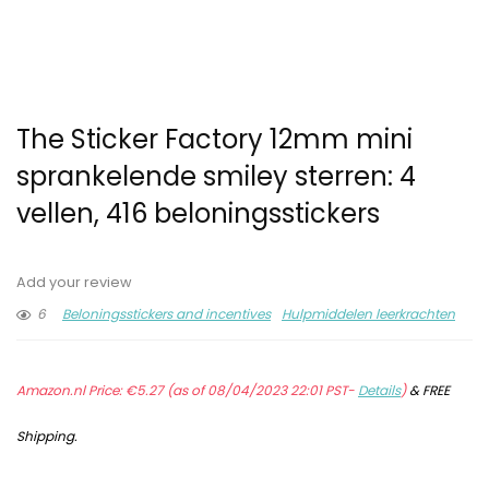
The Sticker Factory 12mm mini
sprankelende smiley sterren: 4
vellen, 416 beloningsstickers
Add your review
6
Beloningsstickers and incentives
Hulpmiddelen leerkrachten
Amazon.nl Price:
€
5.27
(as of 08/04/2023 22:01 PST-
Details
)
&
FREE
Shipping
.