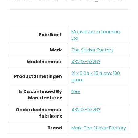
‎Motivation in Learning
Fabrikant
Ltd
Merk
‎The Sticker Factory
Modelnummer
‎43203-53262
‎21 x 0.04 x 15.4 cm; 100
Productafmetingen
gram
Is Discontinued By
‎Nee
Manufacturer
Onderdeelnummer
‎43203-53262
fabrikant
Brand
Merk: The Sticker Factory