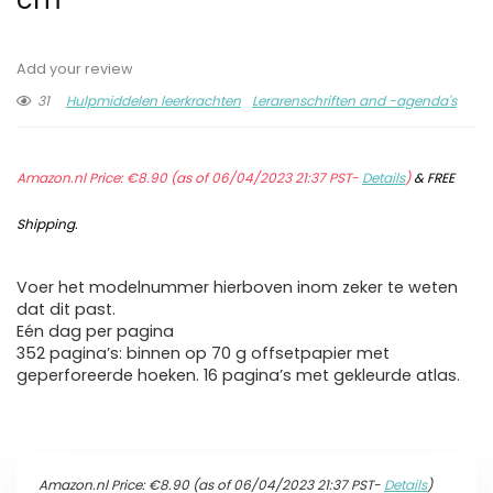
Add your review
31
Hulpmiddelen leerkrachten
Lerarenschriften and -agenda's
Amazon.nl Price:
€
8.90
(as of 06/04/2023 21:37 PST-
Details
)
&
FREE
Shipping
.
Voer het modelnummer hierboven inom zeker te weten
dat dit past.
Eén dag per pagina
352 pagina’s: binnen op 70 g offsetpapier met
geperforeerde hoeken. 16 pagina’s met gekleurde atlas.
Amazon.nl Price:
€
8.90
(as of 06/04/2023 21:37 PST-
Details
)