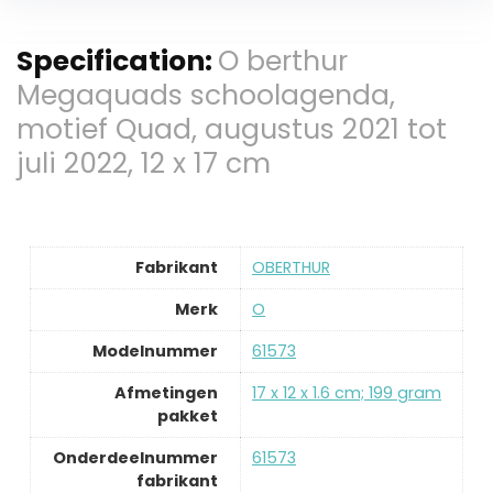
Specification:
O berthur
Megaquads schoolagenda,
motief Quad, augustus 2021 tot
juli 2022, 12 x 17 cm
Fabrikant
‎OBERTHUR
Merk
‎O
Modelnummer
‎61573
Afmetingen
‎17 x 12 x 1.6 cm; 199 gram
pakket
Onderdeelnummer
‎61573
fabrikant