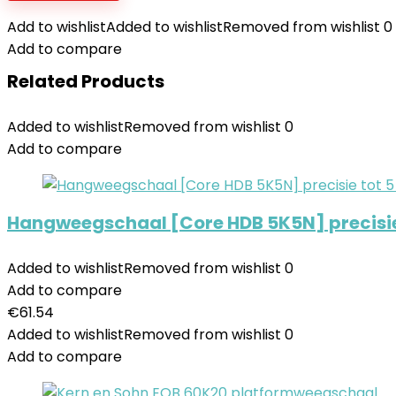
Add to wishlist
Added to wishlist
Removed from wishlist
0
Add to compare
Related Products
Added to wishlist
Removed from wishlist
0
Add to compare
Hangweegschaal [Core HDB 5K5N] precisie 
Added to wishlist
Removed from wishlist
0
Add to compare
€
61.54
Added to wishlist
Removed from wishlist
0
Add to compare