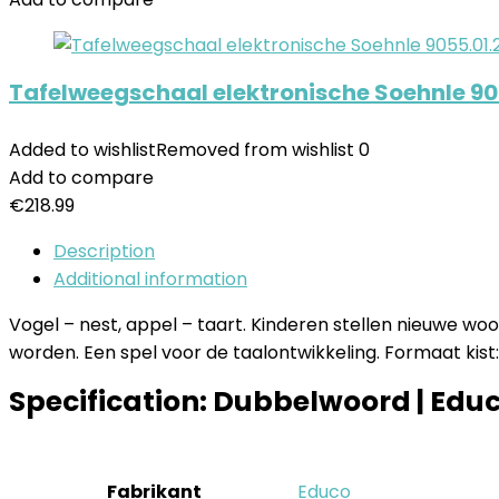
Tafelweegschaal elektronische Soehnle 9
Added to wishlist
Removed from wishlist
0
Add to compare
€
218.99
Description
Additional information
Vogel – nest, appel – taart. Kinderen stellen nieuwe 
worden. Een spel voor de taalontwikkeling. Formaat kist: 2
Specification:
Dubbelwoord | Edu
Fabrikant
‎Educo