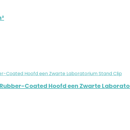
m²
e Rubber-Coated Hoofd een Zwarte Laborato