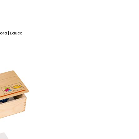
rd | Educo