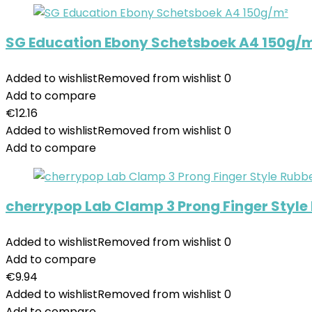
SG Education Ebony Schetsboek A4 150g/
Added to wishlist
Removed from wishlist
0
Add to compare
€
12.16
Added to wishlist
Removed from wishlist
0
Add to compare
cherrypop Lab Clamp 3 Prong Finger Styl
Added to wishlist
Removed from wishlist
0
Add to compare
€
9.94
Added to wishlist
Removed from wishlist
0
Add to compare