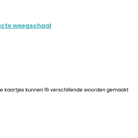
acte weegschaal
 de kaartjes kunnen 16 verschillende woorden gemaakt