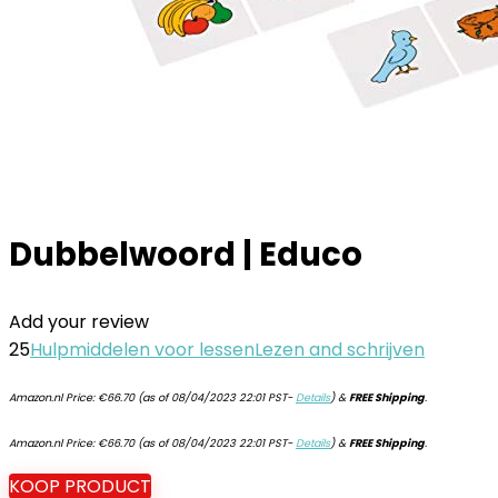
Dubbelwoord | Educo
Add your review
25
Hulpmiddelen voor lessen
Lezen and schrijven
Amazon.nl Price:
€
66.70
(as of 08/04/2023 22:01 PST-
Details
)
&
FREE Shipping
.
Amazon.nl Price:
€
66.70
(as of 08/04/2023 22:01 PST-
Details
)
&
FREE Shipping
.
KOOP PRODUCT