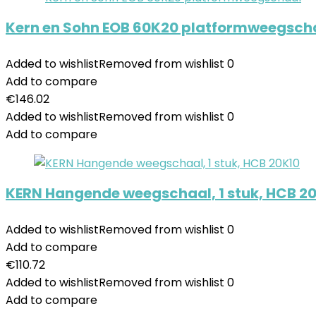
Kern en Sohn EOB 60K20 platformweegsch
Added to wishlist
Removed from wishlist
0
Add to compare
€
146.02
Added to wishlist
Removed from wishlist
0
Add to compare
KERN Hangende weegschaal, 1 stuk, HCB 2
Added to wishlist
Removed from wishlist
0
Add to compare
€
110.72
Added to wishlist
Removed from wishlist
0
Add to compare