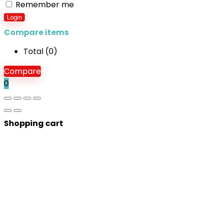
Remember me
Login
Compare items
Total (
0
)
Compare
0
Shopping cart