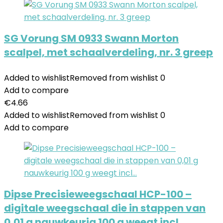
SG Vorung SM 0933 Swann Morton
scalpel, met schaalverdeling, nr. 3 greep
Added to wishlist
Removed from wishlist
0
Add to compare
€
4.66
Added to wishlist
Removed from wishlist
0
Add to compare
Dipse Precisieweegschaal HCP-100 –
digitale weegschaal die in stappen van
0,01 g nauwkeurig 100 g weegt incl…