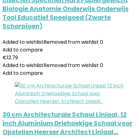
Insecten Specimen Hars Papiergewicht
Biologie Anatomie Onderwijs Onderwijs
Tool Educatief Speelgoed (Zwarte
Schorpioen)
Added to wishlist
Removed from wishlist
0
Add to compare
€
12.79
Added to wishlist
Removed from wishlist
0
Add to compare
30 cm Architecturale Schaal Liniaal, 12
inch Aluminium Driehoekige Schaal voor
Opstellen Heerser Architect Liniaal…