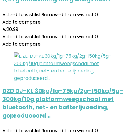
Added to wishlist
Removed from wishlist
0
Add to compare
€
20.99
Added to wishlist
Removed from wishlist
0
Add to compare
DZD DJ-KL 30kg/1g-75kg/2g-150kg/5g-
300kg/10g platformweegschaal met
bluetooth, net- en batterijvoeding,
geproduceerd…
Added to wishlist
Removed from wishlist
0