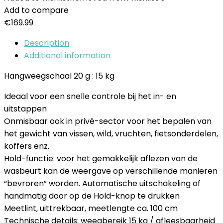
Add to compare
€
169.99
Description
Additional information
Hangweegschaal 20 g : 15 kg
Ideaal voor een snelle controle bij het in- en
uitstappen
Onmisbaar ook in privé-sector voor het bepalen van
het gewicht van vissen, wild, vruchten, fietsonderdelen,
koffers enz.
Hold-functie: voor het gemakkelijk aflezen van de
wasbeurt kan de weergave op verschillende manieren
“bevroren” worden. Automatische uitschakeling of
handmatig door op de Hold-knop te drukken
Meetlint, uittrekbaar, meetlengte ca. 100 cm
Technische details: weegbereik 15 kg / afleesbaarheid