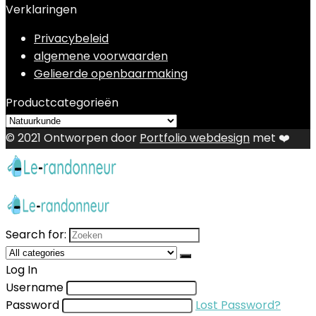
Verklaringen
Privacybeleid
algemene voorwaarden
Gelieerde openbaarmaking
Productcategorieën
© 2021 Ontworpen door
Portfolio webdesign
met ❤️
Search for:
Log In
Username
Password
Lost Password?