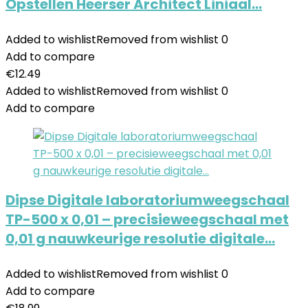
Opstellen Heerser Architect Liniaal…
Added to wishlist
Removed from wishlist
0
Add to compare
€
12.49
Added to wishlist
Removed from wishlist
0
Add to compare
Dipse Digitale laboratoriumweegschaal
TP-500 x 0,01 – precisieweegschaal met
0,01 g nauwkeurige resolutie digitale…
Added to wishlist
Removed from wishlist
0
Add to compare