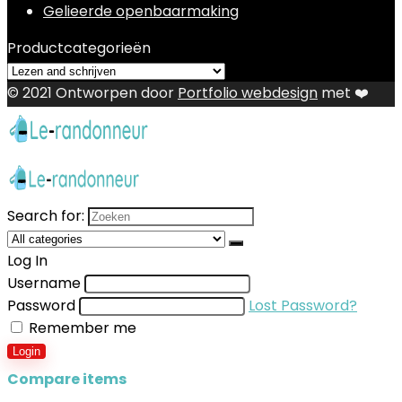
Gelieerde openbaarmaking
Productcategorieën
© 2021 Ontworpen door
Portfolio webdesign
met ❤️
Search for:
Log In
Username
Password
Lost Password?
Remember me
Login
Compare items