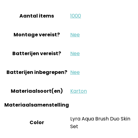
Aantal items
‎1000
Montage vereist?
‎Nee
Batterijen vereist?
‎Nee
Batterijen inbegrepen?
‎Nee
Materiaalsoort(en)
‎Karton
Materiaalsamenstelling
‎Lyra Aqua Brush Duo Skin
Color
Set