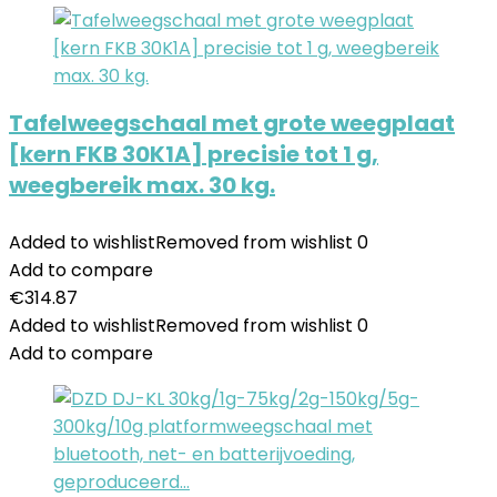
Tafelweegschaal met grote weegplaat
[kern FKB 30K1A] precisie tot 1 g,
weegbereik max. 30 kg.
Added to wishlist
Removed from wishlist
0
Add to compare
€
314.87
Added to wishlist
Removed from wishlist
0
Add to compare