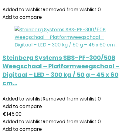
Added to wishlist
Removed from wishlist
0
Add to compare
Steinberg Systems SBS-PF-300/50B
Weegschaal – Platformweegschaal –
Digitaal – LED – 300 kg / 50 g – 45 x 60
cm…
Added to wishlist
Removed from wishlist
0
Add to compare
€
145.00
Added to wishlist
Removed from wishlist
0
Add to compare