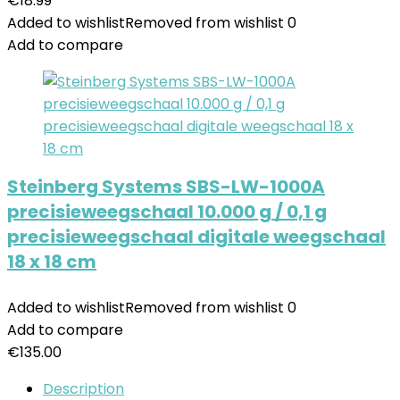
€
18.99
Added to wishlist
Removed from wishlist
0
Add to compare
Steinberg Systems SBS-LW-1000A
precisieweegschaal 10.000 g / 0,1 g
precisieweegschaal digitale weegschaal
18 x 18 cm
Added to wishlist
Removed from wishlist
0
Add to compare
€
135.00
Description