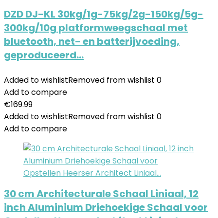
DZD DJ-KL 30kg/1g-75kg/2g-150kg/5g-
300kg/10g platformweegschaal met
bluetooth, net- en batterijvoeding,
geproduceerd…
Added to wishlist
Removed from wishlist
0
Add to compare
€
169.99
Added to wishlist
Removed from wishlist
0
Add to compare
30 cm Architecturale Schaal Liniaal, 12
inch Aluminium Driehoekige Schaal voor