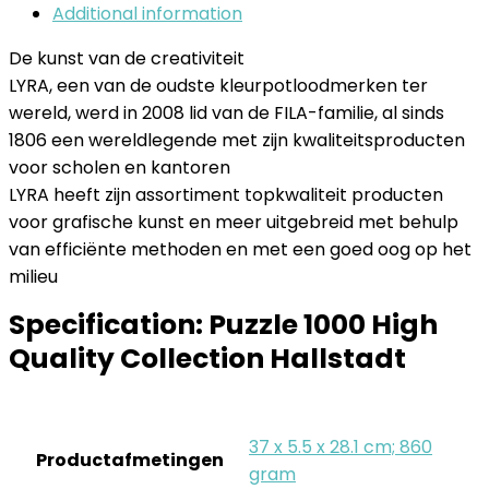
Additional information
De kunst van de creativiteit
LYRA, een van de oudste kleurpotloodmerken ter
wereld, werd in 2008 lid van de FILA-familie, al sinds
1806 een wereldlegende met zijn kwaliteitsproducten
voor scholen en kantoren
LYRA heeft zijn assortiment topkwaliteit producten
voor grafische kunst en meer uitgebreid met behulp
van efficiënte methoden en met een goed oog op het
milieu
Specification:
Puzzle 1000 High
Quality Collection Hallstadt
‎37 x 5.5 x 28.1 cm; 860
Productafmetingen
gram