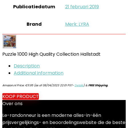
Publicatiedatum
‎21 februari 2019
Brand
Merk: LYRA
Puzzle 1000 High Quality Collection Hallstadt
Description
Additional information
Amazon.nl Price:
€
11.95
(as of 08/04/2023 22:01 PST-
Details
)
&
FREE Shipping
.
KOOP PRODUCT
Over ons
Le-randonneur is een moderne alles-in-één
prijsvergelijkings- en beoordelingswebsite die de beste