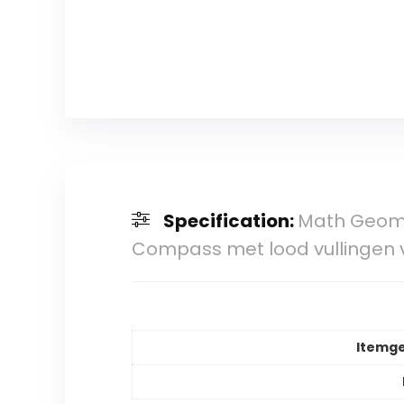
Specification:
Math Geomet
Compass met lood vullingen 
Itemg