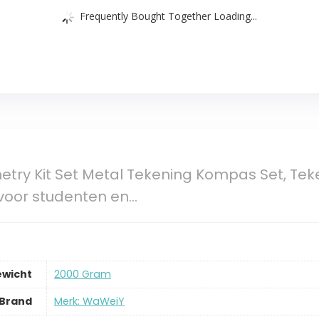
Frequently Bought Together Loading...
ry Kit Set Metal Tekening Kompas Set, Teke
voor studenten en…
ewicht
‎2000 Gram
Brand
Merk: WaWeiY