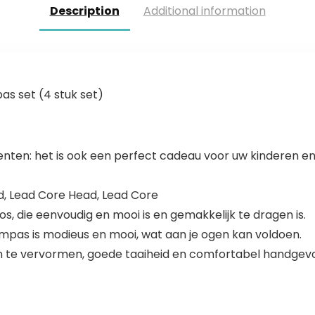
Description
Additional information
s set (4 stuk set)
nten: het is ook een perfect cadeau voor uw kinderen en
ad, Lead Core Head, Lead Core
os, die eenvoudig en mooi is en gemakkelijk te dragen is.
mpas is modieus en mooi, wat aan je ogen kan voldoen.
en te vervormen, goede taaiheid en comfortabel handgevo