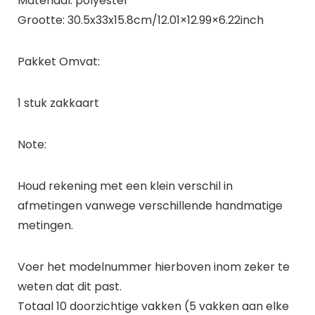
Materiaal: polyester
Grootte: 30.5x33x15.8cm/12.01×12.99×6.22inch
Pakket Omvat:
1 stuk zakkaart
Note:
Houd rekening met een klein verschil in
afmetingen vanwege verschillende handmatige
metingen.
Voer het modelnummer hierboven inom zeker te
weten dat dit past.
Totaal 10 doorzichtige vakken (5 vakken aan elke