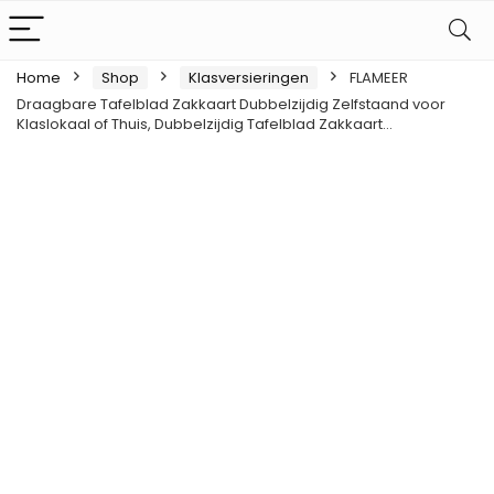
Home
Shop
Klasversieringen
FLAMEER
Draagbare Tafelblad Zakkaart Dubbelzijdig Zelfstaand voor
Klaslokaal of Thuis, Dubbelzijdig Tafelblad Zakkaart…