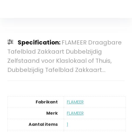
Specification:
FLAMEER Draagbare
Tafelblad Zakkaart Dubbelzijdig
Zelfstaand voor Klaslokaal of Thuis,
Dubbelzijdig Tafelblad Zakkaart…
Fabrikant
‎FLAMEER
Merk
‎FLAMEER
Aantal items
‎1