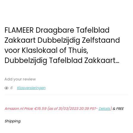
FLAMEER Draagbare Tafelblad
Zakkaart Dubbelzijdig Zelfstaand
voor Klaslokaal of Thuis,
Dubbelzijdig Tafelblad Zakkaart…
Add your review
6
Klasversieringen
Amazon.nl Price:
€
15.59
(as of 31/03/2023 20:39 PST-
Details
)
&
FREE
Shipping
.