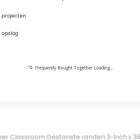
 projecten
 opslag
Frequently Bought Together Loading...
per Classroom Gestanste randen 3-Inch x 3