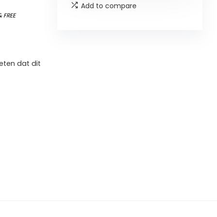
Add to compare
&
FREE
ten dat dit