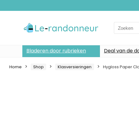
Search
for:
Bladeren door rubrieken
Deal van de d
Home
Shop
Klasversieringen
Hygloss Paper Cl