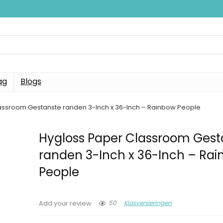
ag
Blogs
assroom Gestanste randen 3-Inch x 36-Inch – Rainbow People
Hygloss Paper Classroom Gest
randen 3-Inch x 36-Inch – Ra
People
50
Klasversieringen
Add your review