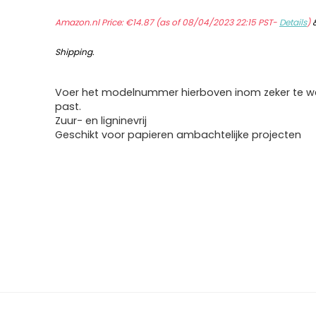
Amazon.nl Price:
€
14.87
(as of 08/04/2023 22:15 PST-
Details
)
Shipping
.
Voer het modelnummer hierboven inom zeker te we
past.
Zuur- en ligninevrij
Geschikt voor papieren ambachtelijke projecten