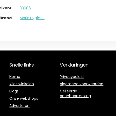
ikant
‎33606
Brand
Merk: Hygloss
Snelle links
Verklaringen
Home
Privacybeleid
Alles winkelen
algemene voorwaarden
Blogs
Gelieerde
openbaarmaking
Onze webshops
Adverteren