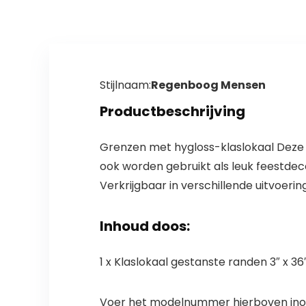
Stijlnaam:
Regenboog Mensen
Productbeschrijving
Grenzen met hygloss-klaslokaal Deze k
ook worden gebruikt als leuk feestdeco
Verkrijgbaar in verschillende uitvoeri
Inhoud doos:
1 x Klaslokaal gestanste randen 3″ x
Voer het modelnummer hierboven inom