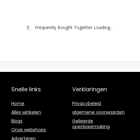
Frequently Bought Together Loading...
Snelle links
Verklaringen
Home
Privacybeleid
Alles winkelen
algemene voorwaarden
Blogs
Gelieerde
openbaarmaking
Onze webshops
Adverteren