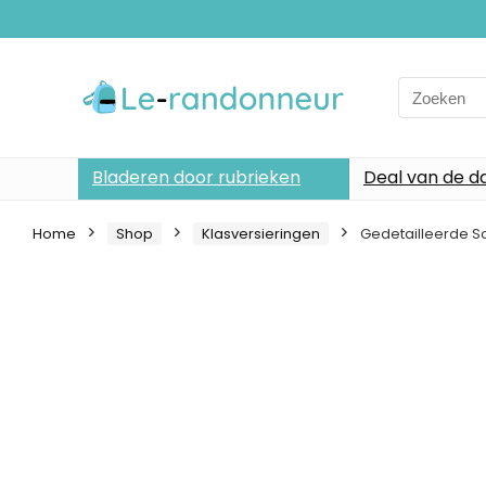
Search
for:
Bladeren door rubrieken
Deal van de d
Home
Shop
Klasversieringen
Gedetailleerde Sc