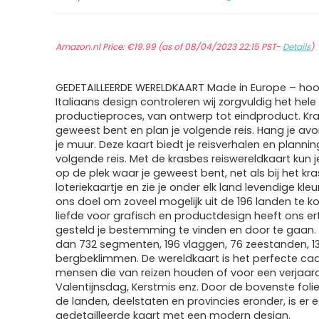
Amazon.nl Price:
€
19.99
(as of 08/04/2023 22:15 PST-
Details
)
GEDETAILLEERDE WERELDKAART Made in Europe – ho
Italiaans design controleren wij zorgvuldig het hele
productieproces, van ontwerp tot eindproduct. Kr
geweest bent en plan je volgende reis. Hang je av
je muur. Deze kaart biedt je reisverhalen en plannin
volgende reis. Met de krasbes reiswereldkaart kun j
op de plek waar je geweest bent, net als bij het k
loteriekaartje en zie je onder elk land levendige kleur
ons doel om zoveel mogelijk uit de 196 landen te 
liefde voor grafisch en productdesign heeft ons er
gesteld je bestemming te vinden en door te gaan. E
dan 732 segmenten, 196 vlaggen, 76 zeestanden, 1
bergbeklimmen. De wereldkaart is het perfecte ca
mensen die van reizen houden of voor een verjaar
Valentijnsdag, Kerstmis enz. Door de bovenste foli
de landen, deelstaten en provincies eronder, is er
gedetailleerde kaart met een modern design.