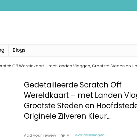
ag
Blogs
ratch Off Wereldkaart – met Landen Vlaggen, Grootste Steden en Hoo
Gedetailleerde Scratch Off
Wereldkaart – met Landen Vla
Grootste Steden en Hoofdsted
Originele Zilveren Kleur…
10
Klasversieringen
Add your review