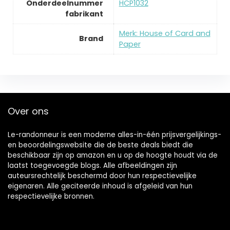
Onderdeelnummer
‎HCP1032
fabrikant
Merk: House of Card and
Brand
Paper
Over ons
Le-randonneur is een moderne alles-in-één prijsvergelijkings-
en beoordelingswebsite die de beste deals biedt die
beschikbaar zijn op amazon en u op de hoogte houdt via de
laatst toegevoegde blogs. Alle afbeeldingen zijn
auteursrechtelijk beschermd door hun respectievelijke
eigenaren. Alle geciteerde inhoud is afgeleid van hun
respectievelijke bronnen.