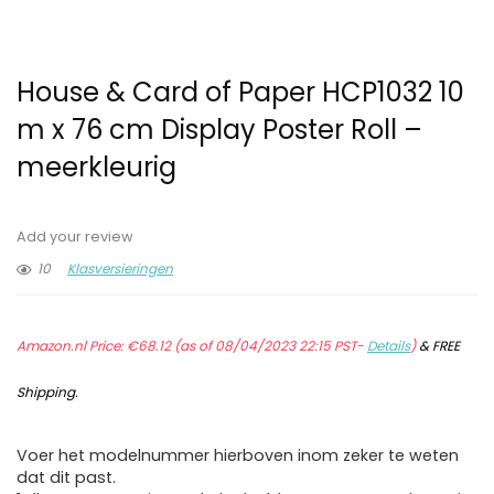
House & Card of Paper HCP1032 10
m x 76 cm Display Poster Roll –
meerkleurig
Add your review
10
Klasversieringen
Amazon.nl Price:
€
68.12
(as of 08/04/2023 22:15 PST-
Details
)
&
FREE
Shipping
.
Voer het modelnummer hierboven inom zeker te weten
dat dit past.