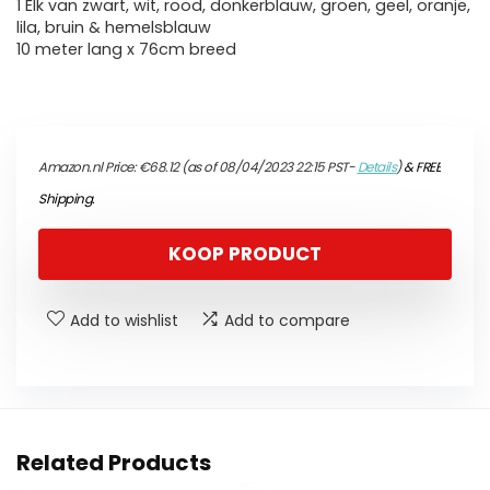
1 Elk van zwart, wit, rood, donkerblauw, groen, geel, oranje,
lila, bruin & hemelsblauw
10 meter lang x 76cm breed
Amazon.nl Price:
€
68.12
(as of 08/04/2023 22:15 PST-
Details
)
&
FREE
Shipping
.
KOOP PRODUCT
Add to wishlist
Add to compare
Related Products