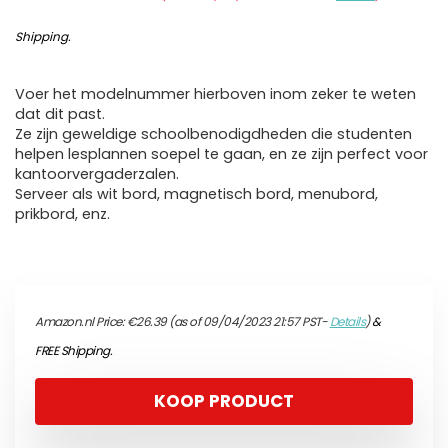
Shipping
.
Voer het modelnummer hierboven inom zeker te weten
dat dit past.
Ze zijn geweldige schoolbenodigdheden die studenten
helpen lesplannen soepel te gaan, en ze zijn perfect voor
kantoorvergaderzalen.
Serveer als wit bord, magnetisch bord, menubord,
prikbord, enz.
Amazon.nl Price:
€
26.39
(as of 09/04/2023 21:57 PST-
Details
)
&
FREE Shipping
.
KOOP PRODUCT