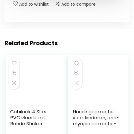
Add to wishlist
Add to compare
Related Products
Cabilock 4 Stks
Houdingcorrectie
PVC vloerbord
voor kinderen, anti-
Ronde Sticker
myopie correctie-
Back- lijm Houden
apparaat