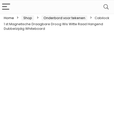
Home
Shop
Onderbord voor tekenen
Cabilock
1 st Magnetische Draagbare Droog Wis Witte Raad Hangend
Dubbelzijdig Whiteboard