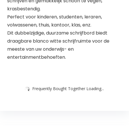
schrijven en gemakkelijk schoon te vegen,
krasbestendig.
Perfect voor kinderen, studenten, leraren,
volwassenen, thuis, kantoor, klas, enz.
Dit dubbelzijdige, duurzame schrijfbord biedt
draagbare blanco witte schrijfruimte voor de
meeste van uw onderwijs- en
entertainmentbehoeften.
Frequently Bought Together Loading...