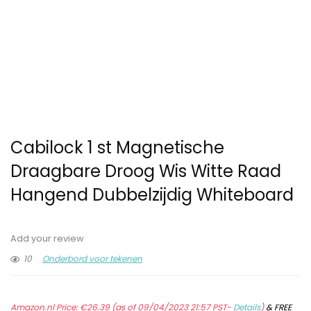
Cabilock 1 st Magnetische
Draagbare Droog Wis Witte Raad
Hangend Dubbelzijdig Whiteboard
Add your review
10
Onderbord voor tekenen
Amazon.nl Price:
€
26.39
(as of 09/04/2023 21:57 PST-
Details
)
&
FREE