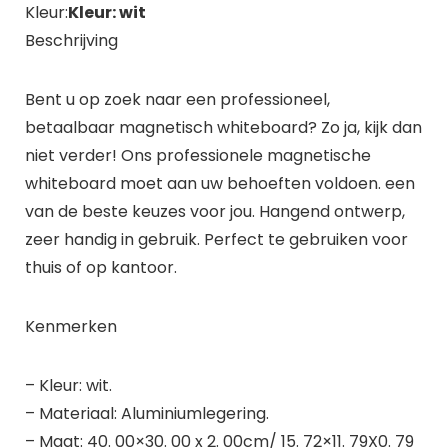
Kleur:
Kleur: wit
Beschrijving
Bent u op zoek naar een professioneel,
betaalbaar magnetisch whiteboard? Zo ja, kijk dan
niet verder! Ons professionele magnetische
whiteboard moet aan uw behoeften voldoen. een
van de beste keuzes voor jou. Hangend ontwerp,
zeer handig in gebruik. Perfect te gebruiken voor
thuis of op kantoor.
Kenmerken
– Kleur: wit.
– Materiaal: Aluminiumlegering.
– Maat: 40. 00×30. 00 x 2. 00cm/ 15. 72×11. 79X0. 79