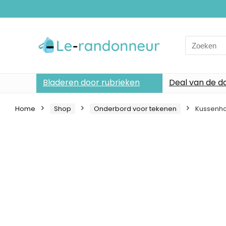
Search
for:
Bladeren door rubrieken
Deal van de d
Home
Shop
Onderbord voor tekenen
Kussenho