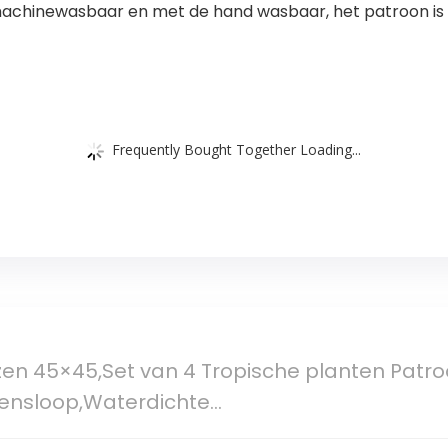
 machinewasbaar en met de hand wasbaar, het patroon is 
Frequently Bought Together Loading...
en 45×45,Set van 4 Tropische planten Patr
sensloop,Waterdichte…