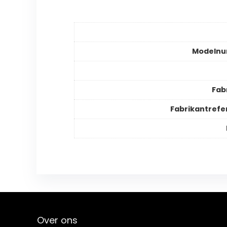
Modeln
Fab
Fabrikantrefe
Over ons