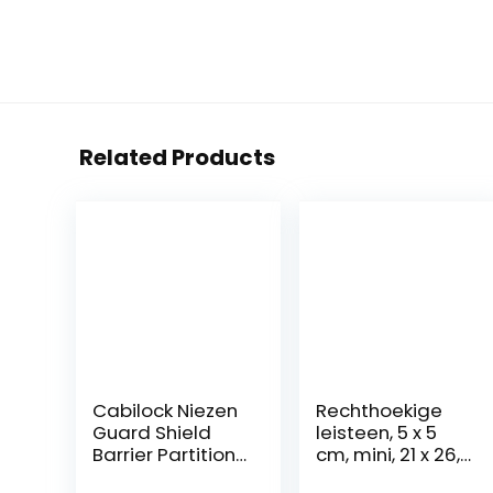
Related Products
Cabilock Niezen
Rechthoekige
Guard Shield
leisteen, 5 x 5
Barrier Partition
cm, mini, 21 x 26,5
Screen Divider
cm