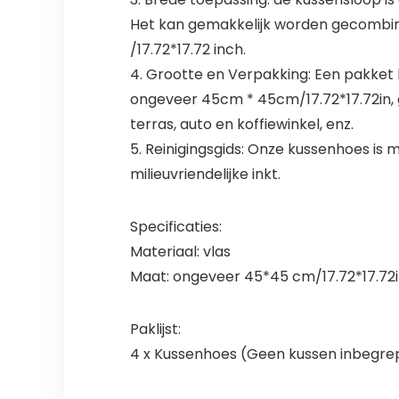
Het kan gemakkelijk worden gecombi
/17.72*17.72 inch.
4. Grootte en Verpakking: Een pakket 
ongeveer 45cm * 45cm/17.72*17.72in, g
terras, auto en koffiewinkel, enz.
5. Reinigingsgids: Onze kussenhoes is
milieuvriendelijke inkt.
Specificaties:
Materiaal: vlas
Maat: ongeveer 45*45 cm/17.72*17.72
Paklijst:
4 x Kussenhoes (Geen kussen inbegre