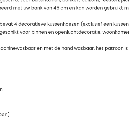
neerd met uw bank van 45 cm en kan worden gebruikt 
bevat 4 decoratieve kussenhoezen (exclusief een kussen)
eschikt voor binnen en openluchtdecoratie, woonkamer, b
 machinewasbaar en met de hand wasbaar, het patroon is 
in
pen)