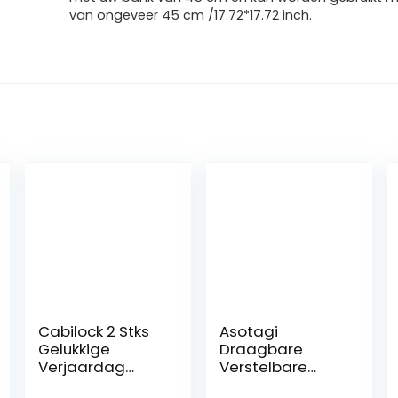
van ongeveer 45 cm /17.72*17.72 inch.
Cabilock 2 Stks
Asotagi
Gelukkige
Draagbare
Verjaardag
Verstelbare
Cake Toppers
Hout