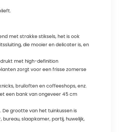
ieft.
nd met strakke stiksels, het is ook
luiting, die mooier en delicater is, en
drukt met high-definition
lanten zorgt voor een frisse zomerse
knicks, bruiloften en coffeeshops, enz.
met een bank van ongeveer 45 cm
 De grootte van het tuinkussen is
ureau, slaapkamer, partij, huwelijk,