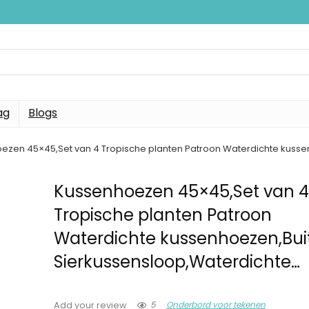
ag
Blogs
ezen 45×45,Set van 4 Tropische planten Patroon Waterdichte kusse
Kussenhoezen 45×45,Set van 
Tropische planten Patroon
Waterdichte kussenhoezen,Bui
Sierkussensloop,Waterdichte…
5
Onderbord voor tekenen
Add your review