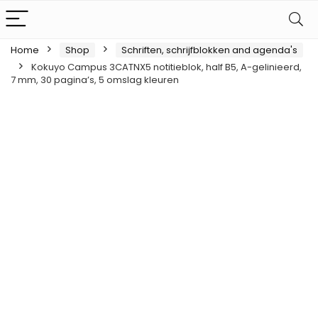
Home
Shop
Schriften, schrijfblokken and agenda's
Kokuyo Campus 3CATNX5 notitieblok, half B5, A-gelinieerd,
7 mm, 30 pagina’s, 5 omslag kleuren