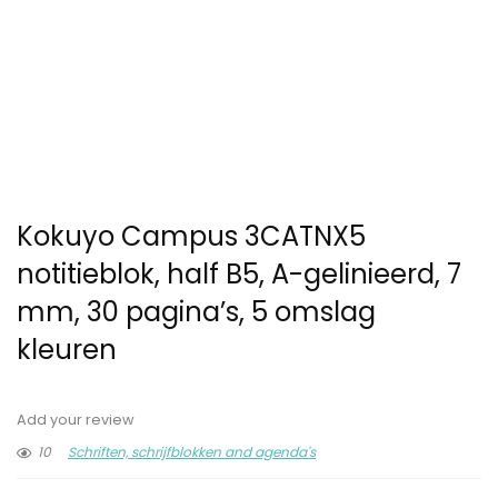
Kokuyo Campus 3CATNX5
notitieblok, half B5, A-gelinieerd, 7
mm, 30 pagina’s, 5 omslag
kleuren
Add your review
10
Schriften, schrijfblokken and agenda's