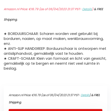
Amazon.nl Price:
€
16.79
(as of 06/04/2023 21:37 PST-
Details
)
&
FREE
Shipping
.
★ BORDUURSCHAAR: Scharen worden veel gebruikt bij
borduren, naaien, op maat maken, wenkbrauwvorming,
enz.
★ ANTI-SLIP HANDGREEP: Borduurschaar is ontworpen met
antisliphandvat, gemakkelijk vast te houden.
★ CRAFT-SCHAAR: Klein van formaat en licht van gewicht,
gemakkelijk op te bergen en neemt niet veel ruimte in
beslag.
Amazon.nl Price:
€
16.79
(as of 06/04/2023 21:37 PST-
Details
)
&
FREE
Shipping
.