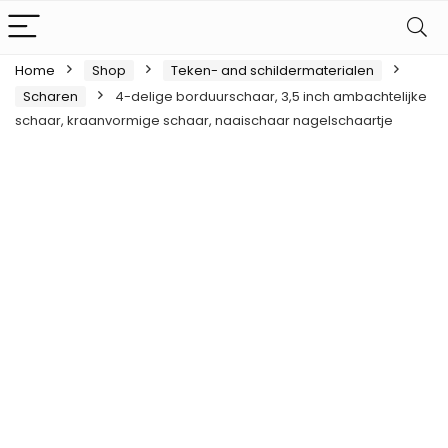
Home
Shop
Teken- and schildermaterialen
Scharen
4-delige borduurschaar, 3,5 inch ambachtelijke
schaar, kraanvormige schaar, naaischaar nagelschaartje