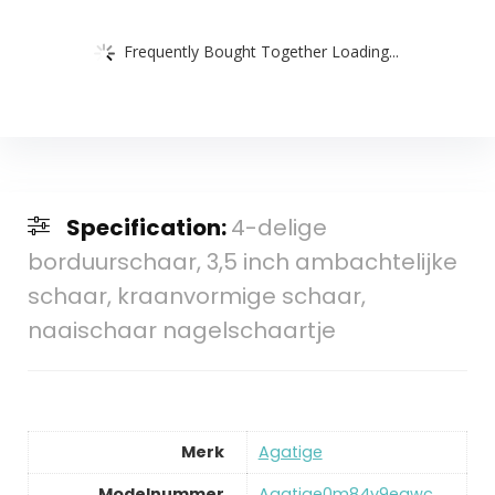
Frequently Bought Together Loading...
Specification:
4-delige
borduurschaar, 3,5 inch ambachtelijke
schaar, kraanvormige schaar,
naaischaar nagelschaartje
Merk
‎Agatige
Modelnummer
‎Agatige0m84v9egwc