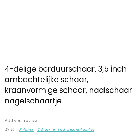
4-delige borduurschaar, 3,5 inch
ambachtelijke schaar,
kraanvormige schaar, naaischaar
nagelschaartje
Add your review
14
Scharen
Teken- and schildermaterialen