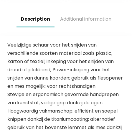
waterbasis…
Description
Additional information
Veelzijdige schaar voor het snijden van
verschillende soorten materiaal zoals plastic,
karton of textiel; inkeping voor het snijden van
draad of plakband; Power-inkeping voor het
snijden van dunne koorden; gebruik als flesopener
en mes mogelijk; voor rechtshandigen
Stevige en ergonomisch gevormde handgrepen
van kunststof; veilige grip dankzij de ogen
Hoogwaardig vakmanschap: efficiënt en soepel
knippen dankzij de titaniumcoating; alternatief
gebruik van het bovenste lemmet als mes dankzij