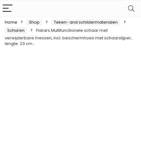
Home
Shop
Teken- and schildermaterialen
Scharen
Fiskars Multifunctionele schaar met
verwijderbare messen, incl. beschermhoes met schaarslijper,
lengte: 23 cm…