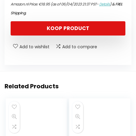
Amazon.nl Price:
€
18.95
(as of 06/04/2023 21:37 PST-
Details
)
&
FREE
Shipping
.
KOOP PRODUCT
Add to wishlist
Add to compare
Related Products