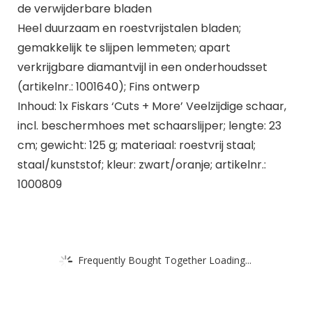
de verwijderbare bladen
Heel duurzaam en roestvrijstalen bladen;
gemakkelijk te slijpen lemmeten; apart
verkrijgbare diamantvijl in een onderhoudsset
(artikelnr.: 1001640); Fins ontwerp
Inhoud: 1x Fiskars ‘Cuts + More’ Veelzijdige schaar,
incl. beschermhoes met schaarslijper; lengte: 23
cm; gewicht: 125 g; materiaal: roestvrij staal;
staal/kunststof; kleur: zwart/oranje; artikelnr.:
1000809
Frequently Bought Together Loading...