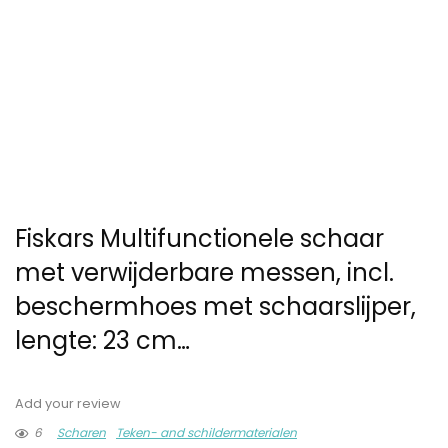
Fiskars Multifunctionele schaar
met verwijderbare messen, incl.
beschermhoes met schaarslijper,
lengte: 23 cm…
Add your review
6
Scharen
Teken- and schildermaterialen