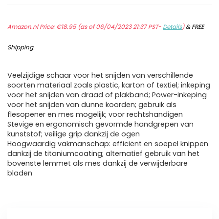
Amazon.nl Price:
€
18.95
(as of 06/04/2023 21:37 PST-
Details
)
&
FREE
Shipping
.
Veelzijdige schaar voor het snijden van verschillende
soorten materiaal zoals plastic, karton of textiel; inkeping
voor het snijden van draad of plakband; Power-inkeping
voor het snijden van dunne koorden; gebruik als
flesopener en mes mogelijk; voor rechtshandigen
Stevige en ergonomisch gevormde handgrepen van
kunststof; veilige grip dankzij de ogen
Hoogwaardig vakmanschap: efficiënt en soepel knippen
dankzij de titaniumcoating; alternatief gebruik van het
bovenste lemmet als mes dankzij de verwijderbare
bladen