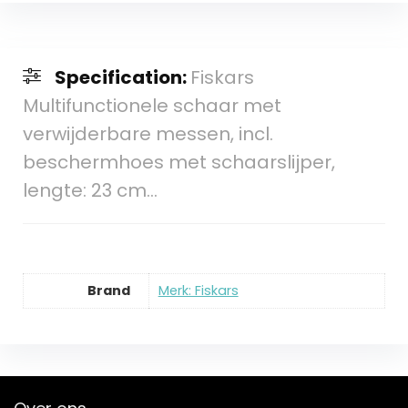
Specification:
Fiskars
Multifunctionele schaar met
verwijderbare messen, incl.
beschermhoes met schaarslijper,
lengte: 23 cm…
Brand
Merk: Fiskars