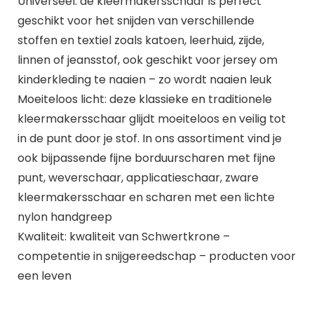
Universeel: de kleermakersschaar is perfect
geschikt voor het snijden van verschillende
stoffen en textiel zoals katoen, leerhuid, zijde,
linnen of jeansstof, ook geschikt voor jersey om
kinderkleding te naaien – zo wordt naaien leuk
Moeiteloos licht: deze klassieke en traditionele
kleermakersschaar glijdt moeiteloos en veilig tot
in de punt door je stof. In ons assortiment vind je
ook bijpassende fijne borduurscharen met fijne
punt, weverschaar, applicatieschaar, zware
kleermakersschaar en scharen met een lichte
nylon handgreep
Kwaliteit: kwaliteit van Schwertkrone –
competentie in snijgereedschap – producten voor
een leven