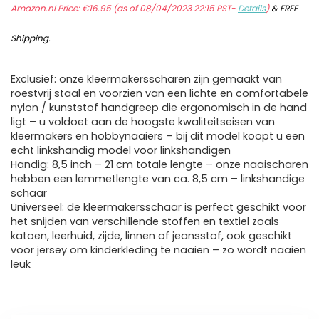
Amazon.nl Price:
€
16.95
(as of 08/04/2023 22:15 PST-
Details
)
&
FREE
Shipping
.
Exclusief: onze kleermakersscharen zijn gemaakt van
roestvrij staal en voorzien van een lichte en comfortabele
nylon / kunststof handgreep die ergonomisch in de hand
ligt – u voldoet aan de hoogste kwaliteitseisen van
kleermakers en hobbynaaiers – bij dit model koopt u een
echt linkshandig model voor linkshandigen
Handig: 8,5 inch – 21 cm totale lengte – onze naaischaren
hebben een lemmetlengte van ca. 8,5 cm – linkshandige
schaar
Universeel: de kleermakersschaar is perfect geschikt voor
het snijden van verschillende stoffen en textiel zoals
katoen, leerhuid, zijde, linnen of jeansstof, ook geschikt
voor jersey om kinderkleding te naaien – zo wordt naaien
leuk