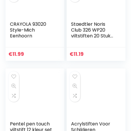
CRAYOLA 93020
Staedtler Noris
Style-Mich
Club 326 WP20
Eenhoorn
viltstiften 20 Stuk
multicolor
€
11.99
€
11.19
Pentel pen touch
Acrylstiften Voor
viltstift 12 kleur set
Schilderen