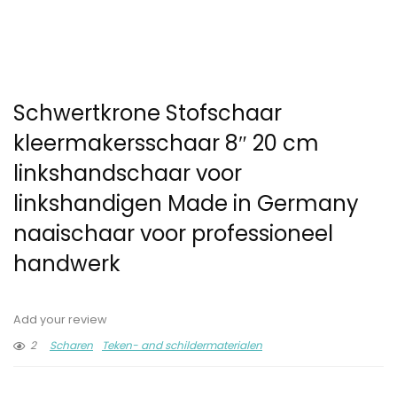
Schwertkrone Stofschaar
kleermakersschaar 8″ 20 cm
linkshandschaar voor
linkshandigen Made in Germany
naaischaar voor professioneel
handwerk
Add your review
2
Scharen
Teken- and schildermaterialen