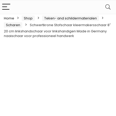
Home
Shop
Teken- and schildermaterialen
Scharen
Schwertkrone Stofschaar kleermakersschaar 8″
20 cm linkshandschaar voor linkshandigen Made in Germany
naaischaar voor professioneel handwerk