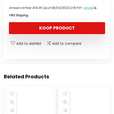
Amazon.nl Price:
€
16.95
(as of 08/04/2023 22:15 PST-
Details
)
&
FREE Shipping
.
KOOP PRODUCT
Add to wishlist
Add to compare
Related Products