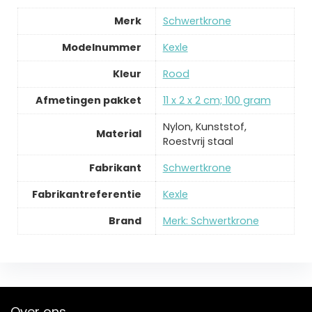
Merk
‎Schwertkrone
Modelnummer
‎Kexle
Kleur
‎Rood
Afmetingen pakket
‎11 x 2 x 2 cm; 100 gram
‎Nylon, Kunststof,
Material
Roestvrij staal
Fabrikant
‎Schwertkrone
Fabrikantreferentie
‎Kexle
Brand
Merk: Schwertkrone
Over ons