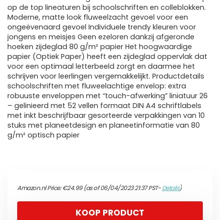
op de top lineaturen bij schoolschriften en colleblokken.
Moderne, matte look fluweelzacht gevoel voor een
ongeëvenaard gevoel Individuele trendy kleuren voor
jongens en meisjes Geen ezeloren dankzij afgeronde
hoeken zijdeglad 80 g/m² papier Het hoogwaardige
papier (Optiek Paper) heeft een zijdeglad oppervlak dat
voor een optimaal letterbeeld zorgt en daarmee het
schrijven voor leerlingen vergemakkelijkt. Productdetails
schoolschriften met fluweelachtige envelop: extra
robuuste enveloppen met “touch-afwerking” liniatuur 26
– gelinieerd met 52 vellen formaat DIN A4 schriftlabels
met inkt beschrijfbaar gesorteerde verpakkingen van 10
stuks met planeetdesign en planeetinformatie van 80
g/m² optisch papier
Amazon.nl Price:
€
24.99
(as of 06/04/2023 21:37 PST-
Details
)
KOOP PRODUCT