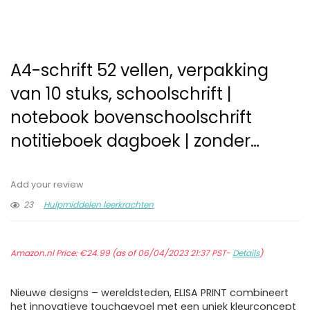
A4-schrift 52 vellen, verpakking
van 10 stuks, schoolschrift |
notebook bovenschoolschrift
notitieboek dagboek | zonder…
Add your review
23
Hulpmiddelen leerkrachten
Amazon.nl Price:
€
24.99
(as of 06/04/2023 21:37 PST-
Details
)
Nieuwe designs – wereldsteden, ELISA PRINT combineert
het innovatieve touchgevoel met een uniek kleurconcept