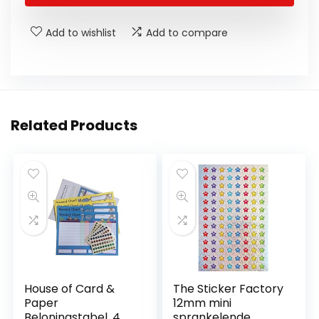
Add to wishlist
Add to compare
Related Products
House of Card &
The Sticker Factory
Paper
12mm mini
Beloningstabel, 4
sprankelende