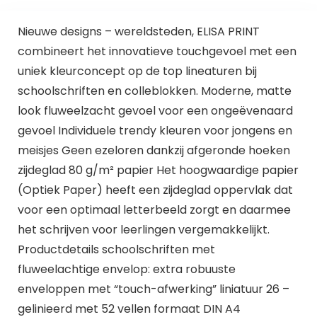
Nieuwe designs – wereldsteden, ELISA PRINT
combineert het innovatieve touchgevoel met een
uniek kleurconcept op de top lineaturen bij
schoolschriften en colleblokken. Moderne, matte
look fluweelzacht gevoel voor een ongeëvenaard
gevoel Individuele trendy kleuren voor jongens en
meisjes Geen ezeloren dankzij afgeronde hoeken
zijdeglad 80 g/m² papier Het hoogwaardige papier
(Optiek Paper) heeft een zijdeglad oppervlak dat
voor een optimaal letterbeeld zorgt en daarmee
het schrijven voor leerlingen vergemakkelijkt.
Productdetails schoolschriften met
fluweelachtige envelop: extra robuuste
enveloppen met “touch-afwerking” liniatuur 26 –
gelinieerd met 52 vellen formaat DIN A4