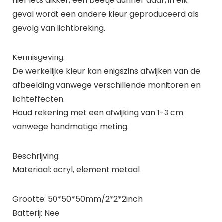
hier iets dikker, een beetje dunner daar, in elk
geval wordt een andere kleur geproduceerd als
gevolg van lichtbreking.
Kennisgeving:
De werkelijke kleur kan enigszins afwijken van de
afbeelding vanwege verschillende monitoren en
lichteffecten.
Houd rekening met een afwijking van 1-3 cm
vanwege handmatige meting.
Beschrijving:
Materiaal: acryl, element metaal
Grootte: 50*50*50mm/2*2*2inch
Batterij: Nee