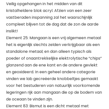
Veilig opgehangen in het midden van dit
kristalheldere blok acryl. Afzien van een zeer
vastberaden inspanning zal het waarschijnlijk
compleet blijven tot de dag dat de zon de aarde
inslikt!
Element 25: Mangaan is een vrij algemeen metaal
het is eigenlijk slechts zelden verkrijgbaar als een
standalone metaal; en dan alleen typisch als
poeder of onaantrekkelijke elektrolytische “chips”
glanzend aan de ene kant en de andere gevlekt
en geoxideerd. In een geheel andere categorie
vinden we lab gecreëerde knobbeltjes gemaakt
voor het bestuderen van natuurlijk voorkomende
legeringen rijk aan mangaan die op de bodem van
de oceaan te vinden zijn.
Element 83: Bismut is een dicht metaal met