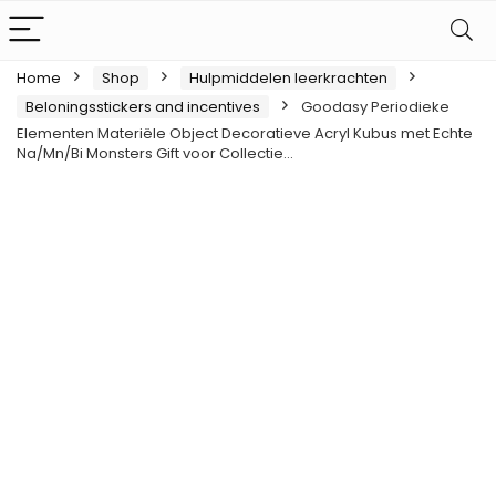
Home
Shop
Hulpmiddelen leerkrachten
Beloningsstickers and incentives
Goodasy Periodieke
Elementen Materiële Object Decoratieve Acryl Kubus met Echte
Na/Mn/Bi Monsters Gift voor Collectie…