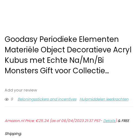
Goodasy Periodieke Elementen
Materiële Object Decoratieve Acryl
Kubus met Echte Na/Mn/Bi
Monsters Gift voor Collectie…
Add your review
9
Beloningsstickers and incentives
Hulpmiddelen leerkrachten
Amazon.nl Price:
€
25.24
(as of 06/04/2023 21:37 PST-
Details
)
&
FREE
Shipping
.