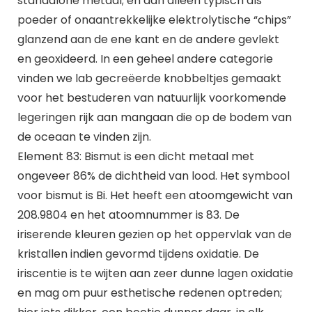
standalone metaal; en dan alleen typisch als
poeder of onaantrekkelijke elektrolytische “chips”
glanzend aan de ene kant en de andere gevlekt
en geoxideerd. In een geheel andere categorie
vinden we lab gecreëerde knobbeltjes gemaakt
voor het bestuderen van natuurlijk voorkomende
legeringen rijk aan mangaan die op de bodem van
de oceaan te vinden zijn.
Element 83: Bismut is een dicht metaal met
ongeveer 86% de dichtheid van lood. Het symbool
voor bismut is Bi. Het heeft een atoomgewicht van
208.9804 en het atoomnummer is 83. De
iriserende kleuren gezien op het oppervlak van de
kristallen indien gevormd tijdens oxidatie. De
iriscentie is te wijten aan zeer dunne lagen oxidatie
en mag om puur esthetische redenen optreden;