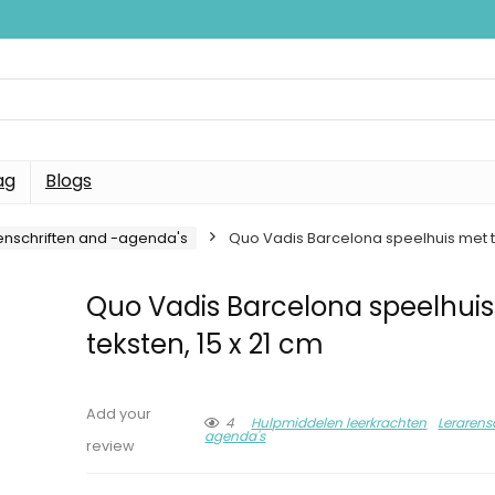
ag
Blogs
enschriften and -agenda's
Quo Vadis Barcelona speelhuis met te
Quo Vadis Barcelona speelhui
teksten, 15 x 21 cm
Add your
4
Hulpmiddelen leerkrachten
Lerarens
agenda's
review