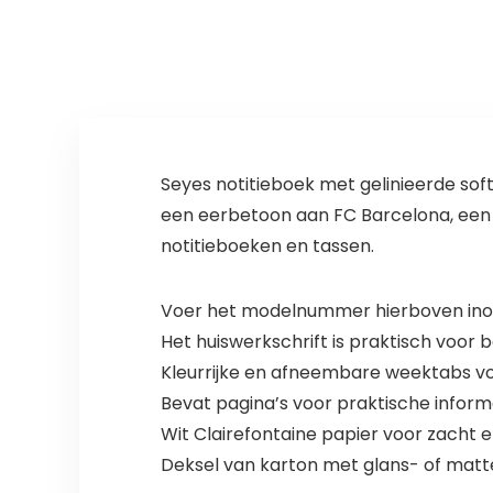
Seyes notitieboek met gelinieerde sof
een eerbetoon aan FC Barcelona, een
notitieboeken en tassen.
Voer het modelnummer hierboven inom
Het huiswerkschrift is praktisch voor 
Kleurrijke en afneembare weektabs voo
Bevat pagina’s voor praktische inform
Wit Clairefontaine papier voor zacht en
Deksel van karton met glans- of matt