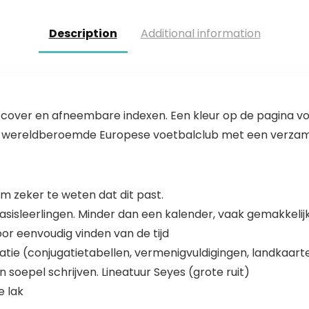
Description
Additional information
tcover en afneembare indexen. Een kleur op de pagina vo
 wereldberoemde Europese voetbalclub met een verzame
 zeker te weten dat dit past.
basisleerlingen. Minder dan een kalender, vaak gemakkelij
r eenvoudig vinden van de tijd
atie (conjugatietabellen, vermenigvuldigingen, landkaar
 soepel schrijven. Lineatuur Seyes (grote ruit)
e lak