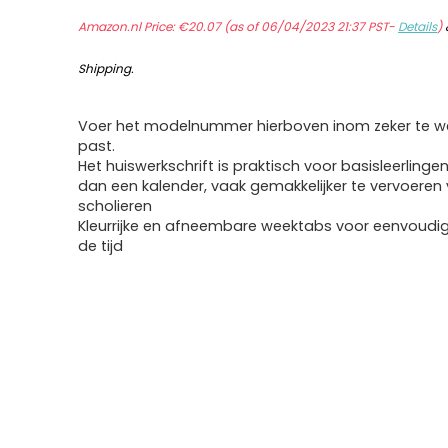
Amazon.nl Price:
€
20.07
(as of 06/04/2023 21:37 PST-
Details
)
Shipping
.
Voer het modelnummer hierboven inom zeker te we
past.
Het huiswerkschrift is praktisch voor basisleerlinge
dan een kalender, vaak gemakkelijker te vervoeren
scholieren
Kleurrijke en afneembare weektabs voor eenvoudi
de tijd