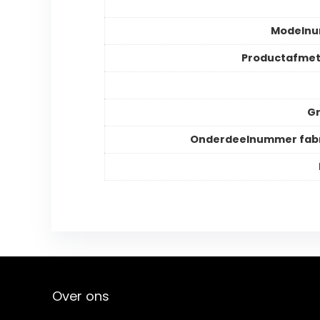
Modeln
Productafmet
Gr
Onderdeelnummer fabr
Over ons