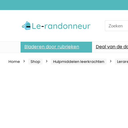
Search
for:
Bladeren door rubrieken
Deal van de d
Home
Shop
Hulpmiddelen leerkrachten
Lerar