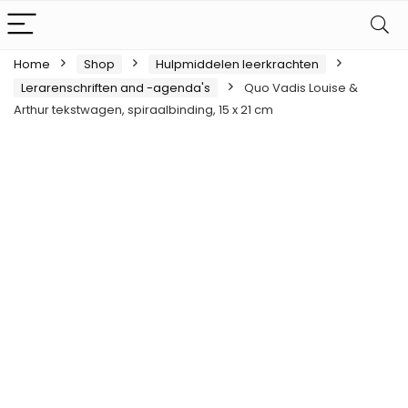
Home
Shop
Hulpmiddelen leerkrachten
Lerarenschriften and -agenda's
Quo Vadis Louise &
Arthur tekstwagen, spiraalbinding, 15 x 21 cm