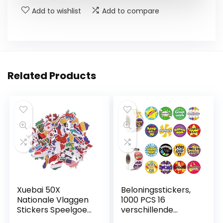
Add to wishlist
Add to compare
Related Products
Xuebai 50X
Beloningsstickers,
Nationale Vlaggen
1000 PCS 16
Stickers Speelgoed
verschillende
Landen Kaart
ontwerpen leraar