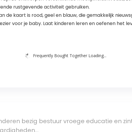
alende rustgevende activiteit gebruiken.
van de kaart is rood, geel en blauw, die gemakkelijk nieu
ier voor je baby. Laat kinderen leren en oefenen het lev
Frequently Bought Together Loading...
nderen bezig bestuur vroege educatie en zi
vaardigheden…