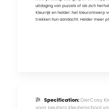
uitdaging van puzzels of als zich herh
Kleurrijk en helder: het kleurontwerp 
trekken hun aandacht. Helder meer plez
Specification:
DierCosy Ki
voor peuters kleuterschool 