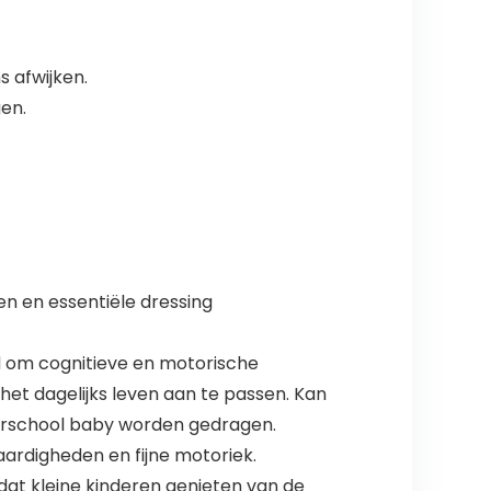
s afwijken.
en.
eren en essentiële dressing
d om cognitieve en motorische
et dagelijks leven aan te passen. Kan
terschool baby worden gedragen.
aardigheden en fijne motoriek.
dat kleine kinderen genieten van de