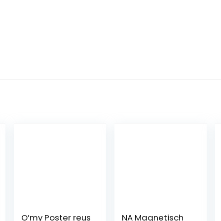
O’my Poster reus
NA Magnetisch