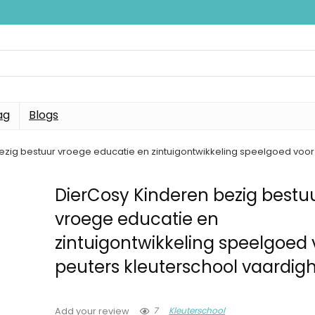
ag
Blogs
ezig bestuur vroege educatie en zintuigontwikkeling speelgoed voo
DierCosy Kinderen bezig bestu
vroege educatie en
zintuigontwikkeling speelgoed 
peuters kleuterschool vaardi
7
Kleuterschool
Add your review