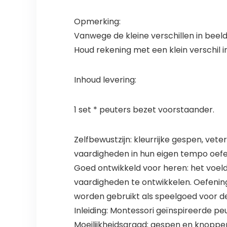
Opmerking:
Vanwege de kleine verschillen in beeld
Houd rekening met een klein verschil
Inhoud levering:
1 set * peuters bezet voorstaander.
Zelfbewustzijn: kleurrijke gespen, veter
vaardigheden in hun eigen tempo oefen
Goed ontwikkeld voor heren: het voel
vaardigheden te ontwikkelen. Oefening
worden gebruikt als speelgoed voor d
Inleiding: Montessori geïnspireerde pe
Moeilijkheidsgraad: gespen en knoppen