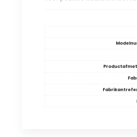
Modeln
Productafmet
Fab
Fabrikantrefe