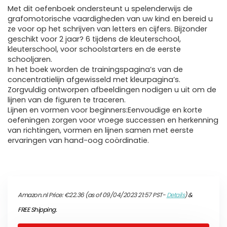
Met dit oefenboek ondersteunt u spelenderwijs de
grafomotorische vaardigheden van uw kind en bereid u
ze voor op het schrijven van letters en cijfers. Bijzonder
geschikt voor 2 jaar? 6 tijdens de kleuterschool,
kleuterschool, voor schoolstarters en de eerste
schooljaren.
In het boek worden de trainingspagina’s van de
concentratielijn afgewisseld met kleurpagina’s.
Zorgvuldig ontworpen afbeeldingen nodigen u uit om de
lijnen van de figuren te traceren.
Lijnen en vormen voor beginners:Eenvoudige en korte
oefeningen zorgen voor vroege successen en herkenning
van richtingen, vormen en lijnen samen met eerste
ervaringen van hand-oog coördinatie.
Amazon.nl Price:
€
22.36
(as of 09/04/2023 21:57 PST-
Details
)
&
FREE Shipping
.