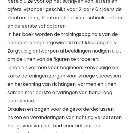
bereid u ze voor op het schrijven van letters en
cijfers. Bijzonder geschikt voor 2 jaar? 6 tijdens de
kleuterschool, kleuterschool, voor schoolstarters
en de eerste schooljaren.
In het boek worden de trainingspagina’s van de
concentratielijn afgewisseld met kleurpagina’s.
Zorgvuldig ontworpen afbeeldingen nodigen u uit
om de lijnen van de figuren te traceren.
Lijnen en vormen voor beginners:Eenvoudige en
korte oefeningen zorgen voor vroege successen
en herkenning van richtingen, vormen en lijnen
samen met eerste ervaringen van hand-oog
coördinatie.
Draaien en bogen voor de gevorderde: lussen,
haken en veranderingen van richting verbeteren
het gevoel van het kind voor het correct