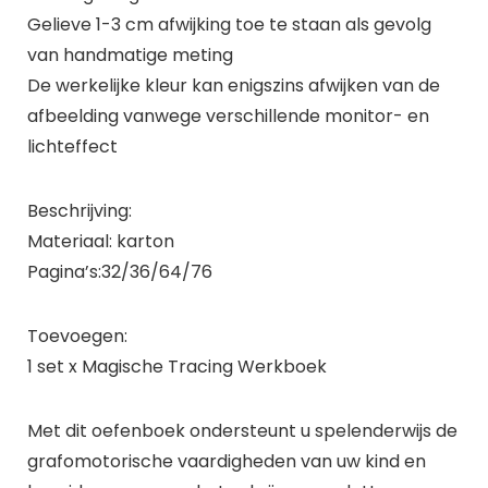
Gelieve 1-3 cm afwijking toe te staan als gevolg
van handmatige meting
De werkelijke kleur kan enigszins afwijken van de
afbeelding vanwege verschillende monitor- en
lichteffect
Beschrijving:
Materiaal: karton
Pagina’s:32/36/64/76
Toevoegen:
1 set x Magische Tracing Werkboek
Met dit oefenboek ondersteunt u spelenderwijs de
grafomotorische vaardigheden van uw kind en