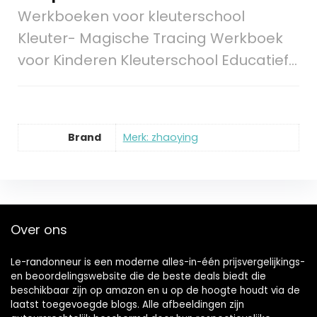
Werkboeken voor kleuterschool
Kleuter- Magische Tracing Werkboek
voor Kinderen Kleuterschool Educatief…
Brand
Merk: zhaoying
Over ons
Le-randonneur is een moderne alles-in-één prijsvergelijkings-
en beoordelingswebsite die de beste deals biedt die
beschikbaar zijn op amazon en u op de hoogte houdt via de
laatst toegevoegde blogs. Alle afbeeldingen zijn