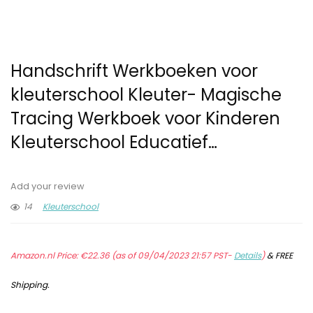
Handschrift Werkboeken voor
kleuterschool Kleuter- Magische
Tracing Werkboek voor Kinderen
Kleuterschool Educatief…
Add your review
14
Kleuterschool
Amazon.nl Price:
€
22.36
(as of 09/04/2023 21:57 PST-
Details
)
&
FREE
Shipping
.