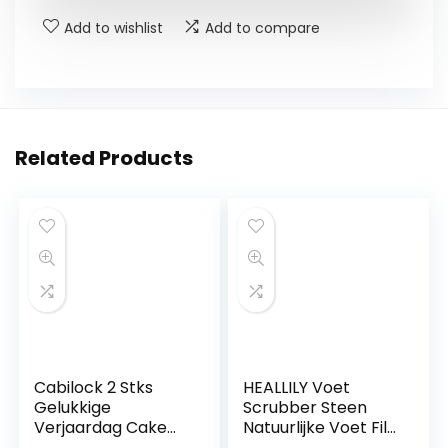
Add to wishlist
Add to compare
Related Products
Cabilock 2 Stks
HEALLILY Voet
Gelukkige
Scrubber Steen
Verjaardag Cake
Natuurlijke Voet File
Toppers
Hard Skin Eelt