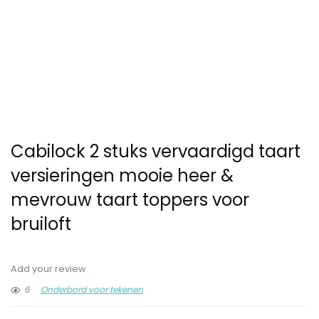
Cabilock 2 stuks vervaardigd taart
versieringen mooie heer &
mevrouw taart toppers voor
bruiloft
Add your review
6
Onderbord voor tekenen