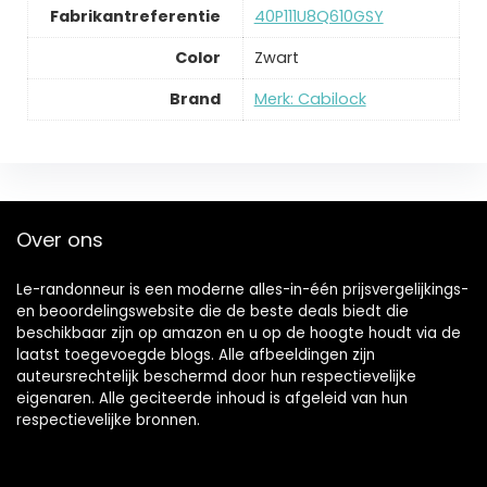
Fabrikantreferentie
‎40P111U8Q610GSY
Color
‎Zwart
Brand
Merk: Cabilock
Over ons
Le-randonneur is een moderne alles-in-één prijsvergelijkings-
en beoordelingswebsite die de beste deals biedt die
beschikbaar zijn op amazon en u op de hoogte houdt via de
laatst toegevoegde blogs. Alle afbeeldingen zijn
auteursrechtelijk beschermd door hun respectievelijke
eigenaren. Alle geciteerde inhoud is afgeleid van hun
respectievelijke bronnen.