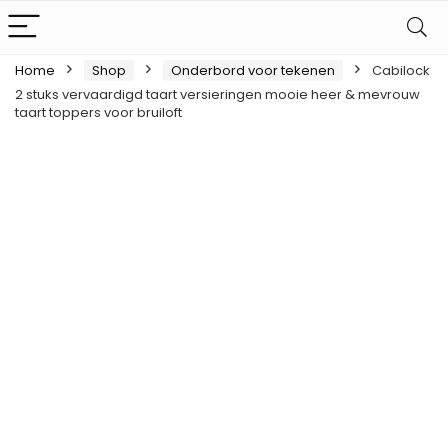
Home
Shop
Onderbord voor tekenen
Cabilock
2 stuks vervaardigd taart versieringen mooie heer & mevrouw
taart toppers voor bruiloft