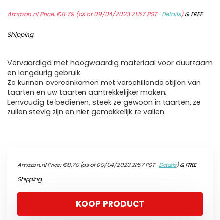
Amazon.nl Price:
€
8.79
(as of 09/04/2023 21:57 PST-
Details
)
&
FREE
Shipping
.
Vervaardigd met hoogwaardig materiaal voor duurzaam
en langdurig gebruik.
Ze kunnen overeenkomen met verschillende stijlen van
taarten en uw taarten aantrekkelijker maken.
Eenvoudig te bedienen, steek ze gewoon in taarten, ze
zullen stevig zijn en niet gemakkelijk te vallen.
Amazon.nl Price:
€
8.79
(as of 09/04/2023 21:57 PST-
Details
)
&
FREE
Shipping
.
KOOP PRODUCT