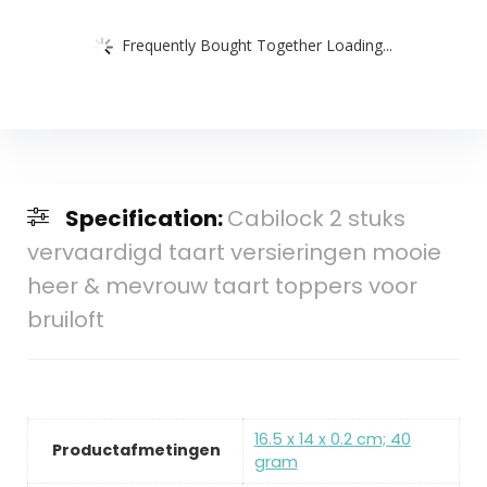
Frequently Bought Together Loading...
Specification:
Cabilock 2 stuks
vervaardigd taart versieringen mooie
heer & mevrouw taart toppers voor
bruiloft
‎16.5 x 14 x 0.2 cm; 40
Productafmetingen
gram