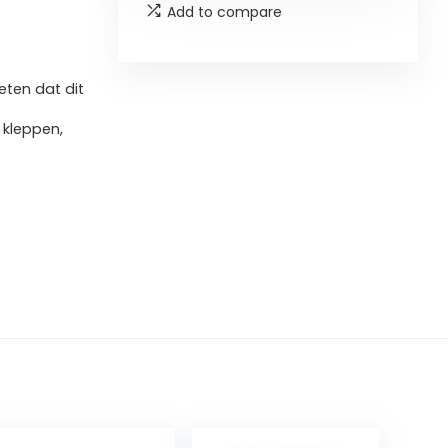
Add to compare
ten dat dit
 kleppen,