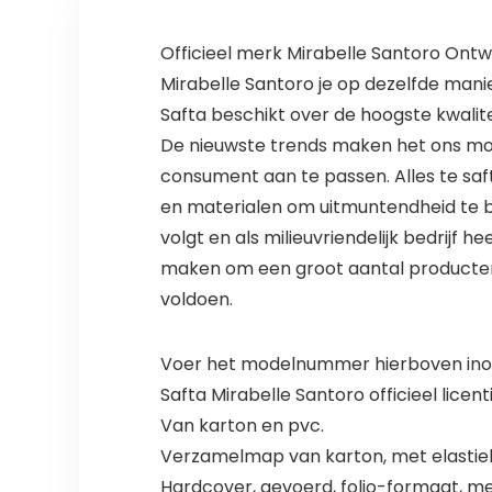
Officieel merk Mirabelle Santoro Ontw
Mirabelle Santoro je op dezelfde manie
Safta beschikt over de hoogste kwalite
De nieuwste trends maken het ons mog
consument aan te passen. Alles te safta
en materialen om uitmuntendheid te ber
volgt en als milieuvriendelijk bedrijf 
maken om een groot aantal producten m
voldoen.
Voer het modelnummer hierboven inom
Safta Mirabelle Santoro officieel lice
Van karton en pvc.
Verzamelmap van karton, met elastie
Hardcover, gevoerd, folio-formaat, me