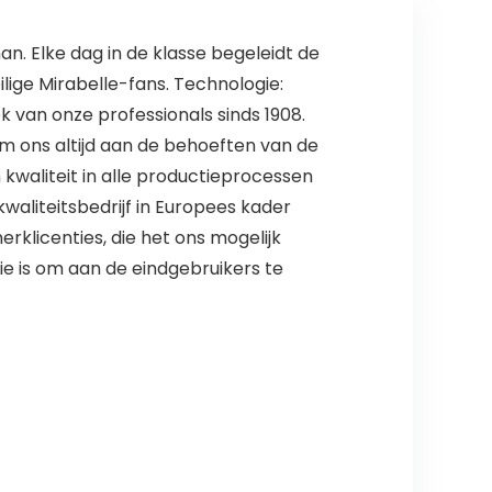
n. Elke dag in de klasse begeleidt de
ilige Mirabelle-fans. Technologie:
k van onze professionals sinds 1908.
m ons altijd aan de behoeften van de
n kwaliteit in alle productieprocessen
waliteitsbedrijf in Europees kader
erklicenties, die het ons mogelijk
e is om aan de eindgebruikers te