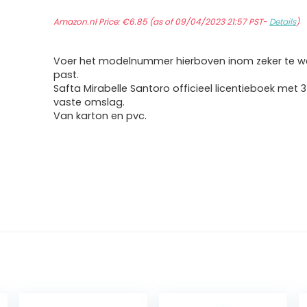
Amazon.nl Price:
€
6.85
(as of 09/04/2023 21:57 PST-
Details
)
Voer het modelnummer hierboven inom zeker te we
past.
Safta Mirabelle Santoro officieel licentieboek met 3
vaste omslag.
Van karton en pvc.