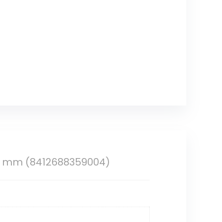
65 mm (8412688359004)