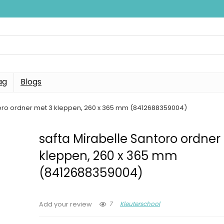
ag
Blogs
toro ordner met 3 kleppen, 260 x 365 mm (8412688359004)
safta Mirabelle Santoro ordner
kleppen, 260 x 365 mm
(8412688359004)
7
Kleuterschool
Add your review